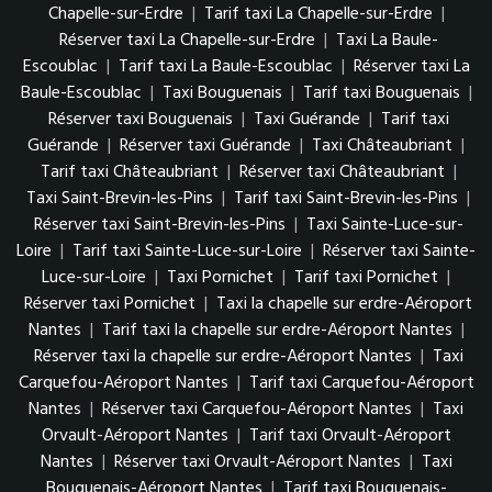
Chapelle-sur-Erdre
|
Tarif taxi La Chapelle-sur-Erdre
|
Réserver taxi La Chapelle-sur-Erdre
|
Taxi La Baule-
Escoublac
|
Tarif taxi La Baule-Escoublac
|
Réserver taxi La
Baule-Escoublac
|
Taxi Bouguenais
|
Tarif taxi Bouguenais
|
Réserver taxi Bouguenais
|
Taxi Guérande
|
Tarif taxi
Guérande
|
Réserver taxi Guérande
|
Taxi Châteaubriant
|
Tarif taxi Châteaubriant
|
Réserver taxi Châteaubriant
|
Taxi Saint-Brevin-les-Pins
|
Tarif taxi Saint-Brevin-les-Pins
|
Réserver taxi Saint-Brevin-les-Pins
|
Taxi Sainte-Luce-sur-
Loire
|
Tarif taxi Sainte-Luce-sur-Loire
|
Réserver taxi Sainte-
Luce-sur-Loire
|
Taxi Pornichet
|
Tarif taxi Pornichet
|
Réserver taxi Pornichet
|
Taxi la chapelle sur erdre-Aéroport
Nantes
|
Tarif taxi la chapelle sur erdre-Aéroport Nantes
|
Réserver taxi la chapelle sur erdre-Aéroport Nantes
|
Taxi
Carquefou-Aéroport Nantes
|
Tarif taxi Carquefou-Aéroport
Nantes
|
Réserver taxi Carquefou-Aéroport Nantes
|
Taxi
Orvault-Aéroport Nantes
|
Tarif taxi Orvault-Aéroport
Nantes
|
Réserver taxi Orvault-Aéroport Nantes
|
Taxi
Bouguenais-Aéroport Nantes
|
Tarif taxi Bouguenais-