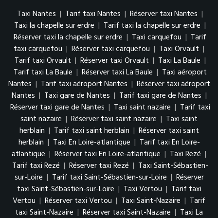
Taxi Nantes
|
Tarif taxi Nantes
|
Réserver taxi Nantes
|
Taxi la chapelle sur erdre
|
Tarif taxi la chapelle sur erdre
|
Réserver taxi la chapelle sur erdre
|
Taxi carquefou
|
Tarif
taxi carquefou
|
Réserver taxi carquefou
|
Taxi Orvault
|
Tarif taxi Orvault
|
Réserver taxi Orvault
|
Taxi La Baule
|
Tarif taxi La Baule
|
Réserver taxi La Baule
|
Taxi aéroport
Nantes
|
Tarif taxi aéroport Nantes
|
Réserver taxi aéroport
Nantes
|
Taxi gare de Nantes
|
Tarif taxi gare de Nantes
|
Réserver taxi gare de Nantes
|
Taxi saint nazaire
|
Tarif taxi
saint nazaire
|
Réserver taxi saint nazaire
|
Taxi saint
herblain
|
Tarif taxi saint herblain
|
Réserver taxi saint
herblain
|
Taxi En Loire-atlantique
|
Tarif taxi En Loire-
atlantique
|
Réserver taxi En Loire-atlantique
|
Taxi Rezé
|
Tarif taxi Rezé
|
Réserver taxi Rezé
|
Taxi Saint-Sébastien-
sur-Loire
|
Tarif taxi Saint-Sébastien-sur-Loire
|
Réserver
taxi Saint-Sébastien-sur-Loire
|
Taxi Vertou
|
Tarif taxi
Vertou
|
Réserver taxi Vertou
|
Taxi Saint-Nazaire
|
Tarif
taxi Saint-Nazaire
|
Réserver taxi Saint-Nazaire
|
Taxi La