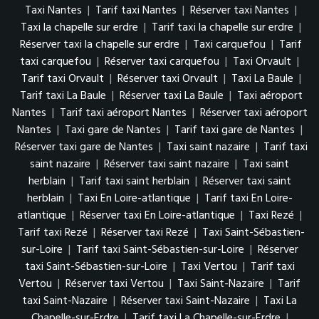
Taxi Nantes
|
Tarif taxi Nantes
|
Réserver taxi Nantes
|
Taxi la chapelle sur erdre
|
Tarif taxi la chapelle sur erdre
|
Réserver taxi la chapelle sur erdre
|
Taxi carquefou
|
Tarif
taxi carquefou
|
Réserver taxi carquefou
|
Taxi Orvault
|
Tarif taxi Orvault
|
Réserver taxi Orvault
|
Taxi La Baule
|
Tarif taxi La Baule
|
Réserver taxi La Baule
|
Taxi aéroport
Nantes
|
Tarif taxi aéroport Nantes
|
Réserver taxi aéroport
Nantes
|
Taxi gare de Nantes
|
Tarif taxi gare de Nantes
|
Réserver taxi gare de Nantes
|
Taxi saint nazaire
|
Tarif taxi
saint nazaire
|
Réserver taxi saint nazaire
|
Taxi saint
herblain
|
Tarif taxi saint herblain
|
Réserver taxi saint
herblain
|
Taxi En Loire-atlantique
|
Tarif taxi En Loire-
atlantique
|
Réserver taxi En Loire-atlantique
|
Taxi Rezé
|
Tarif taxi Rezé
|
Réserver taxi Rezé
|
Taxi Saint-Sébastien-
sur-Loire
|
Tarif taxi Saint-Sébastien-sur-Loire
|
Réserver
taxi Saint-Sébastien-sur-Loire
|
Taxi Vertou
|
Tarif taxi
Vertou
|
Réserver taxi Vertou
|
Taxi Saint-Nazaire
|
Tarif
taxi Saint-Nazaire
|
Réserver taxi Saint-Nazaire
|
Taxi La
Chapelle-sur-Erdre
|
Tarif taxi La Chapelle-sur-Erdre
|