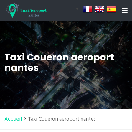
Taxi Coueron aeroport
nantes
Accueil
Taxi Coueron aeroport nantes