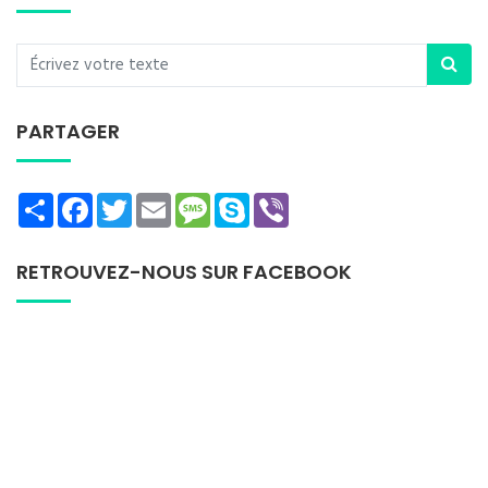
PARTAGER
Share
Facebook
Twitter
Email
Message
Skype
Viber
RETROUVEZ-NOUS SUR FACEBOOK