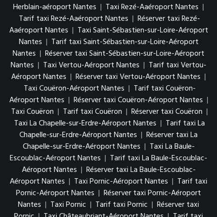
Herblain-aéroport Nantes
|
Taxi Rezé-Aaéroport Nantes
|
Tarif taxi Rezé-Aaéroport Nantes
|
Réserver taxi Rezé-
Aaéroport Nantes
|
Taxi Saint-Sébastien-sur-Loire-Aéroport
Nantes
|
Tarif taxi Saint-Sébastien-sur-Loire-Aéroport
Nantes
|
Réserver taxi Saint-Sébastien-sur-Loire-Aéroport
Nantes
|
Taxi Vertou-Aéroport Nantes
|
Tarif taxi Vertou-
Aéroport Nantes
|
Réserver taxi Vertou-Aéroport Nantes
|
Taxi Couëron-Aéroport Nantes
|
Tarif taxi Couëron-
Aéroport Nantes
|
Réserver taxi Couëron-Aéroport Nantes
|
Taxi Couëron
|
Tarif taxi Couëron
|
Réserver taxi Couëron
|
Taxi La Chapelle-sur-Erdre-Aéroport Nantes
|
Tarif taxi La
Chapelle-sur-Erdre-Aéroport Nantes
|
Réserver taxi La
Chapelle-sur-Erdre-Aéroport Nantes
|
Taxi La Baule-
Escoublac-Aéroport Nantes
|
Tarif taxi La Baule-Escoublac-
Aéroport Nantes
|
Réserver taxi La Baule-Escoublac-
Aéroport Nantes
|
Taxi Pornic-Aéroport Nantes
|
Tarif taxi
Pornic-Aéroport Nantes
|
Réserver taxi Pornic-Aéroport
Nantes
|
Taxi Pornic
|
Tarif taxi Pornic
|
Réserver taxi
Pornic
|
Taxi Châteaubriant-Aéroport Nantes
|
Tarif taxi