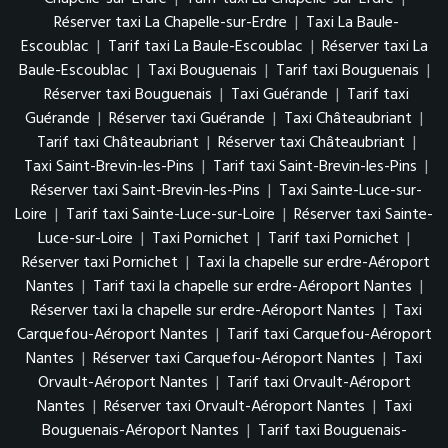
Réserver taxi La Chapelle-sur-Erdre
|
Taxi La Baule-
Escoublac
|
Tarif taxi La Baule-Escoublac
|
Réserver taxi La
Baule-Escoublac
|
Taxi Bouguenais
|
Tarif taxi Bouguenais
|
Réserver taxi Bouguenais
|
Taxi Guérande
|
Tarif taxi
Guérande
|
Réserver taxi Guérande
|
Taxi Châteaubriant
|
Tarif taxi Châteaubriant
|
Réserver taxi Châteaubriant
|
Taxi Saint-Brevin-les-Pins
|
Tarif taxi Saint-Brevin-les-Pins
|
Réserver taxi Saint-Brevin-les-Pins
|
Taxi Sainte-Luce-sur-
Loire
|
Tarif taxi Sainte-Luce-sur-Loire
|
Réserver taxi Sainte-
Luce-sur-Loire
|
Taxi Pornichet
|
Tarif taxi Pornichet
|
Réserver taxi Pornichet
|
Taxi la chapelle sur erdre-Aéroport
Nantes
|
Tarif taxi la chapelle sur erdre-Aéroport Nantes
|
Réserver taxi la chapelle sur erdre-Aéroport Nantes
|
Taxi
Carquefou-Aéroport Nantes
|
Tarif taxi Carquefou-Aéroport
Nantes
|
Réserver taxi Carquefou-Aéroport Nantes
|
Taxi
Orvault-Aéroport Nantes
|
Tarif taxi Orvault-Aéroport
Nantes
|
Réserver taxi Orvault-Aéroport Nantes
|
Taxi
Bouguenais-Aéroport Nantes
|
Tarif taxi Bouguenais-