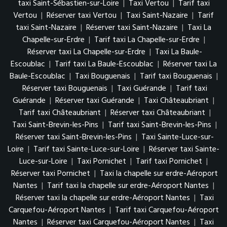
taxi Saint-Sébastien-sur-Loire
|
Taxi Vertou
|
Tarif taxi
Vertou
|
Réserver taxi Vertou
|
Taxi Saint-Nazaire
|
Tarif
taxi Saint-Nazaire
|
Réserver taxi Saint-Nazaire
|
Taxi La
Chapelle-sur-Erdre
|
Tarif taxi La Chapelle-sur-Erdre
|
Réserver taxi La Chapelle-sur-Erdre
|
Taxi La Baule-
Escoublac
|
Tarif taxi La Baule-Escoublac
|
Réserver taxi La
Baule-Escoublac
|
Taxi Bouguenais
|
Tarif taxi Bouguenais
|
Réserver taxi Bouguenais
|
Taxi Guérande
|
Tarif taxi
Guérande
|
Réserver taxi Guérande
|
Taxi Châteaubriant
|
Tarif taxi Châteaubriant
|
Réserver taxi Châteaubriant
|
Taxi Saint-Brevin-les-Pins
|
Tarif taxi Saint-Brevin-les-Pins
|
Réserver taxi Saint-Brevin-les-Pins
|
Taxi Sainte-Luce-sur-
Loire
|
Tarif taxi Sainte-Luce-sur-Loire
|
Réserver taxi Sainte-
Luce-sur-Loire
|
Taxi Pornichet
|
Tarif taxi Pornichet
|
Réserver taxi Pornichet
|
Taxi la chapelle sur erdre-Aéroport
Nantes
|
Tarif taxi la chapelle sur erdre-Aéroport Nantes
|
Réserver taxi la chapelle sur erdre-Aéroport Nantes
|
Taxi
Carquefou-Aéroport Nantes
|
Tarif taxi Carquefou-Aéroport
Nantes
|
Réserver taxi Carquefou-Aéroport Nantes
|
Taxi