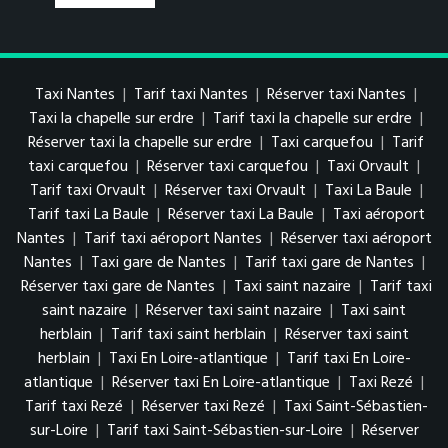
Taxi Nantes
|
Tarif taxi Nantes
|
Réserver taxi Nantes
|
Taxi la chapelle sur erdre
|
Tarif taxi la chapelle sur erdre
|
Réserver taxi la chapelle sur erdre
|
Taxi carquefou
|
Tarif
taxi carquefou
|
Réserver taxi carquefou
|
Taxi Orvault
|
Tarif taxi Orvault
|
Réserver taxi Orvault
|
Taxi La Baule
|
Tarif taxi La Baule
|
Réserver taxi La Baule
|
Taxi aéroport
Nantes
|
Tarif taxi aéroport Nantes
|
Réserver taxi aéroport
Nantes
|
Taxi gare de Nantes
|
Tarif taxi gare de Nantes
|
Réserver taxi gare de Nantes
|
Taxi saint nazaire
|
Tarif taxi
saint nazaire
|
Réserver taxi saint nazaire
|
Taxi saint
herblain
|
Tarif taxi saint herblain
|
Réserver taxi saint
herblain
|
Taxi En Loire-atlantique
|
Tarif taxi En Loire-
atlantique
|
Réserver taxi En Loire-atlantique
|
Taxi Rezé
|
Tarif taxi Rezé
|
Réserver taxi Rezé
|
Taxi Saint-Sébastien-
sur-Loire
|
Tarif taxi Saint-Sébastien-sur-Loire
|
Réserver