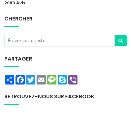
2089 Avis
CHERCHER
PARTAGER
Share
Facebook
Twitter
Email
Message
Skype
Viber
RETROUVEZ-NOUS SUR FACEBOOK