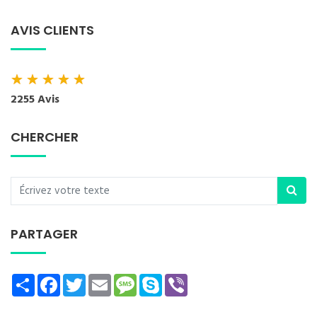
AVIS CLIENTS
★
★
★
★
★
2255 Avis
CHERCHER
PARTAGER
Share
Facebook
Twitter
Email
Message
Skype
Viber