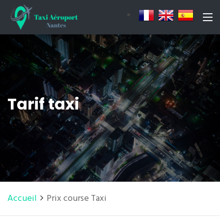
Tarif taxi
Accueil
Prix course Taxi