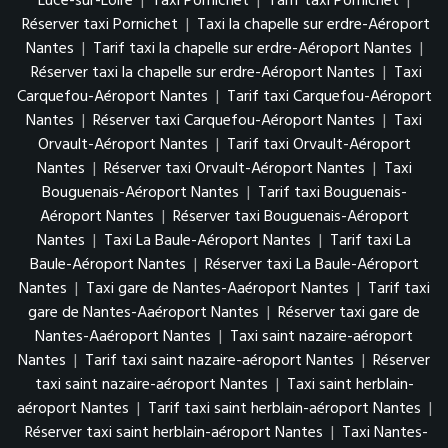
Luce-sur-Loire
|
Taxi Pornichet
|
Tarif taxi Pornichet
|
Réserver taxi Pornichet
|
Taxi la chapelle sur erdre-Aéroport
Nantes
|
Tarif taxi la chapelle sur erdre-Aéroport Nantes
|
Réserver taxi la chapelle sur erdre-Aéroport Nantes
|
Taxi
Carquefou-Aéroport Nantes
|
Tarif taxi Carquefou-Aéroport
Nantes
|
Réserver taxi Carquefou-Aéroport Nantes
|
Taxi
Orvault-Aéroport Nantes
|
Tarif taxi Orvault-Aéroport
Nantes
|
Réserver taxi Orvault-Aéroport Nantes
|
Taxi
Bouguenais-Aéroport Nantes
|
Tarif taxi Bouguenais-
Aéroport Nantes
|
Réserver taxi Bouguenais-Aéroport
Nantes
|
Taxi La Baule-Aéroport Nantes
|
Tarif taxi La
Baule-Aéroport Nantes
|
Réserver taxi La Baule-Aéroport
Nantes
|
Taxi gare de Nantes-Aaéroport Nantes
|
Tarif taxi
gare de Nantes-Aaéroport Nantes
|
Réserver taxi gare de
Nantes-Aaéroport Nantes
|
Taxi saint nazaire-aéroport
Nantes
|
Tarif taxi saint nazaire-aéroport Nantes
|
Réserver
taxi saint nazaire-aéroport Nantes
|
Taxi saint herblain-
aéroport Nantes
|
Tarif taxi saint herblain-aéroport Nantes
|
Réserver taxi saint herblain-aéroport Nantes
|
Taxi Nantes-