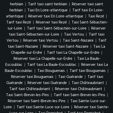
herblain
|
Tarif taxi saint herblain
|
Réserver taxi saint
herblain
|
Taxi En Loire-atlantique
|
Tarif taxi En Loire-
atlantique
|
Réserver taxi En Loire-atlantique
|
Taxi Rezé
|
Tarif taxi Rezé
|
Réserver taxi Rezé
|
Taxi Saint-Sébastien-
sur-Loire
|
Tarif taxi Saint-Sébastien-sur-Loire
|
Réserver
taxi Saint-Sébastien-sur-Loire
|
Taxi Vertou
|
Tarif taxi
Vertou
|
Réserver taxi Vertou
|
Taxi Saint-Nazaire
|
Tarif
taxi Saint-Nazaire
|
Réserver taxi Saint-Nazaire
|
Taxi La
Chapelle-sur-Erdre
|
Tarif taxi La Chapelle-sur-Erdre
|
Réserver taxi La Chapelle-sur-Erdre
|
Taxi La Baule-
Escoublac
|
Tarif taxi La Baule-Escoublac
|
Réserver taxi La
Baule-Escoublac
|
Taxi Bouguenais
|
Tarif taxi Bouguenais
|
Réserver taxi Bouguenais
|
Taxi Guérande
|
Tarif taxi
Guérande
|
Réserver taxi Guérande
|
Taxi Châteaubriant
|
Tarif taxi Châteaubriant
|
Réserver taxi Châteaubriant
|
Taxi Saint-Brevin-les-Pins
|
Tarif taxi Saint-Brevin-les-Pins
|
Réserver taxi Saint-Brevin-les-Pins
|
Taxi Sainte-Luce-sur-
Loire
|
Tarif taxi Sainte-Luce-sur-Loire
|
Réserver taxi Sainte-