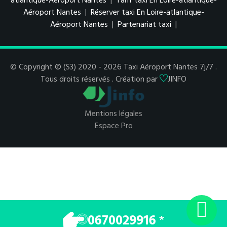
atlantique-Aéroport Nantes
|
Tarif taxi En Loire-atlantique-
Aéroport Nantes
|
Réserver taxi En Loire-atlantique-
Aéroport Nantes
|
Partenariat taxi
|
© Copyright © (S3) 2020 - 2026 Taxi Aéroport Nantes 7j/7 .
Tous droits réservés . Création par
JINFO
Mentions légales
Espace Pro
0670029916
*