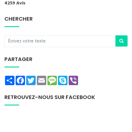
4259 Avis
CHERCHER
PARTAGER
Share
Facebook
Twitter
Email
Message
Skype
Viber
RETROUVEZ-NOUS SUR FACEBOOK