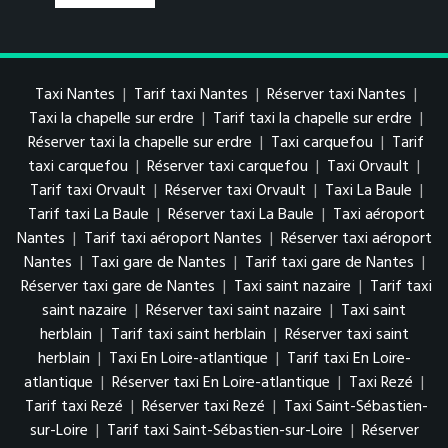
Taxi Nantes
|
Tarif taxi Nantes
|
Réserver taxi Nantes
|
Taxi la chapelle sur erdre
|
Tarif taxi la chapelle sur erdre
|
Réserver taxi la chapelle sur erdre
|
Taxi carquefou
|
Tarif
taxi carquefou
|
Réserver taxi carquefou
|
Taxi Orvault
|
Tarif taxi Orvault
|
Réserver taxi Orvault
|
Taxi La Baule
|
Tarif taxi La Baule
|
Réserver taxi La Baule
|
Taxi aéroport
Nantes
|
Tarif taxi aéroport Nantes
|
Réserver taxi aéroport
Nantes
|
Taxi gare de Nantes
|
Tarif taxi gare de Nantes
|
Réserver taxi gare de Nantes
|
Taxi saint nazaire
|
Tarif taxi
saint nazaire
|
Réserver taxi saint nazaire
|
Taxi saint
herblain
|
Tarif taxi saint herblain
|
Réserver taxi saint
herblain
|
Taxi En Loire-atlantique
|
Tarif taxi En Loire-
atlantique
|
Réserver taxi En Loire-atlantique
|
Taxi Rezé
|
Tarif taxi Rezé
|
Réserver taxi Rezé
|
Taxi Saint-Sébastien-
sur-Loire
|
Tarif taxi Saint-Sébastien-sur-Loire
|
Réserver