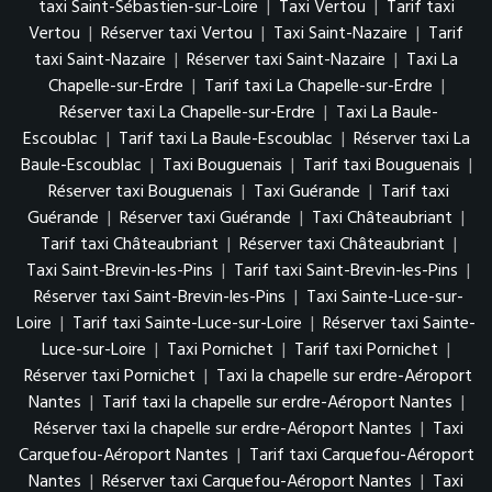
taxi Saint-Sébastien-sur-Loire
|
Taxi Vertou
|
Tarif taxi
Vertou
|
Réserver taxi Vertou
|
Taxi Saint-Nazaire
|
Tarif
taxi Saint-Nazaire
|
Réserver taxi Saint-Nazaire
|
Taxi La
Chapelle-sur-Erdre
|
Tarif taxi La Chapelle-sur-Erdre
|
Réserver taxi La Chapelle-sur-Erdre
|
Taxi La Baule-
Escoublac
|
Tarif taxi La Baule-Escoublac
|
Réserver taxi La
Baule-Escoublac
|
Taxi Bouguenais
|
Tarif taxi Bouguenais
|
Réserver taxi Bouguenais
|
Taxi Guérande
|
Tarif taxi
Guérande
|
Réserver taxi Guérande
|
Taxi Châteaubriant
|
Tarif taxi Châteaubriant
|
Réserver taxi Châteaubriant
|
Taxi Saint-Brevin-les-Pins
|
Tarif taxi Saint-Brevin-les-Pins
|
Réserver taxi Saint-Brevin-les-Pins
|
Taxi Sainte-Luce-sur-
Loire
|
Tarif taxi Sainte-Luce-sur-Loire
|
Réserver taxi Sainte-
Luce-sur-Loire
|
Taxi Pornichet
|
Tarif taxi Pornichet
|
Réserver taxi Pornichet
|
Taxi la chapelle sur erdre-Aéroport
Nantes
|
Tarif taxi la chapelle sur erdre-Aéroport Nantes
|
Réserver taxi la chapelle sur erdre-Aéroport Nantes
|
Taxi
Carquefou-Aéroport Nantes
|
Tarif taxi Carquefou-Aéroport
Nantes
|
Réserver taxi Carquefou-Aéroport Nantes
|
Taxi