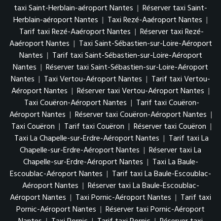
taxi Saint-Herblain-aéroport Nantes
|
Réserver taxi Saint-
Herblain-aéroport Nantes
|
Taxi Rezé-Aaéroport Nantes
|
Tarif taxi Rezé-Aaéroport Nantes
|
Réserver taxi Rezé-
Aaéroport Nantes
|
Taxi Saint-Sébastien-sur-Loire-Aéroport
Nantes
|
Tarif taxi Saint-Sébastien-sur-Loire-Aéroport
Nantes
|
Réserver taxi Saint-Sébastien-sur-Loire-Aéroport
Nantes
|
Taxi Vertou-Aéroport Nantes
|
Tarif taxi Vertou-
Aéroport Nantes
|
Réserver taxi Vertou-Aéroport Nantes
|
Taxi Couëron-Aéroport Nantes
|
Tarif taxi Couëron-
Aéroport Nantes
|
Réserver taxi Couëron-Aéroport Nantes
|
Taxi Couëron
|
Tarif taxi Couëron
|
Réserver taxi Couëron
|
Taxi La Chapelle-sur-Erdre-Aéroport Nantes
|
Tarif taxi La
Chapelle-sur-Erdre-Aéroport Nantes
|
Réserver taxi La
Chapelle-sur-Erdre-Aéroport Nantes
|
Taxi La Baule-
Escoublac-Aéroport Nantes
|
Tarif taxi La Baule-Escoublac-
Aéroport Nantes
|
Réserver taxi La Baule-Escoublac-
Aéroport Nantes
|
Taxi Pornic-Aéroport Nantes
|
Tarif taxi
Pornic-Aéroport Nantes
|
Réserver taxi Pornic-Aéroport