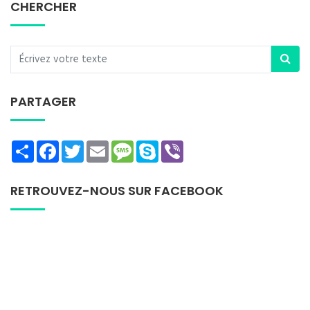
CHERCHER
PARTAGER
Share
Facebook
Twitter
Email
Message
Skype
Viber
RETROUVEZ-NOUS SUR FACEBOOK