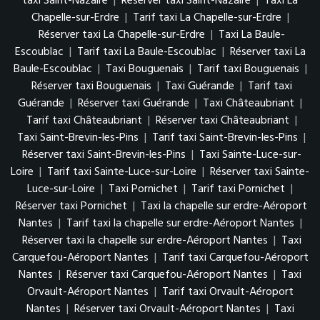
taxi Saint-Nazaire
|
Réserver taxi Saint-Nazaire
|
Taxi La
Chapelle-sur-Erdre
|
Tarif taxi La Chapelle-sur-Erdre
|
Réserver taxi La Chapelle-sur-Erdre
|
Taxi La Baule-
Escoublac
|
Tarif taxi La Baule-Escoublac
|
Réserver taxi La
Baule-Escoublac
|
Taxi Bouguenais
|
Tarif taxi Bouguenais
|
Réserver taxi Bouguenais
|
Taxi Guérande
|
Tarif taxi
Guérande
|
Réserver taxi Guérande
|
Taxi Châteaubriant
|
Tarif taxi Châteaubriant
|
Réserver taxi Châteaubriant
|
Taxi Saint-Brevin-les-Pins
|
Tarif taxi Saint-Brevin-les-Pins
|
Réserver taxi Saint-Brevin-les-Pins
|
Taxi Sainte-Luce-sur-
Loire
|
Tarif taxi Sainte-Luce-sur-Loire
|
Réserver taxi Sainte-
Luce-sur-Loire
|
Taxi Pornichet
|
Tarif taxi Pornichet
|
Réserver taxi Pornichet
|
Taxi la chapelle sur erdre-Aéroport
Nantes
|
Tarif taxi la chapelle sur erdre-Aéroport Nantes
|
Réserver taxi la chapelle sur erdre-Aéroport Nantes
|
Taxi
Carquefou-Aéroport Nantes
|
Tarif taxi Carquefou-Aéroport
Nantes
|
Réserver taxi Carquefou-Aéroport Nantes
|
Taxi
Orvault-Aéroport Nantes
|
Tarif taxi Orvault-Aéroport
Nantes
|
Réserver taxi Orvault-Aéroport Nantes
|
Taxi