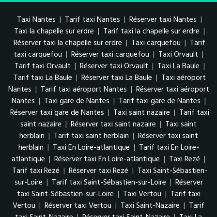
Taxi Nantes
|
Tarif taxi Nantes
|
Réserver taxi Nantes
|
Taxi la chapelle sur erdre
|
Tarif taxi la chapelle sur erdre
|
Réserver taxi la chapelle sur erdre
|
Taxi carquefou
|
Tarif
taxi carquefou
|
Réserver taxi carquefou
|
Taxi Orvault
|
Tarif taxi Orvault
|
Réserver taxi Orvault
|
Taxi La Baule
|
Tarif taxi La Baule
|
Réserver taxi La Baule
|
Taxi aéroport
Nantes
|
Tarif taxi aéroport Nantes
|
Réserver taxi aéroport
Nantes
|
Taxi gare de Nantes
|
Tarif taxi gare de Nantes
|
Réserver taxi gare de Nantes
|
Taxi saint nazaire
|
Tarif taxi
saint nazaire
|
Réserver taxi saint nazaire
|
Taxi saint
herblain
|
Tarif taxi saint herblain
|
Réserver taxi saint
herblain
|
Taxi En Loire-atlantique
|
Tarif taxi En Loire-
atlantique
|
Réserver taxi En Loire-atlantique
|
Taxi Rezé
|
Tarif taxi Rezé
|
Réserver taxi Rezé
|
Taxi Saint-Sébastien-
sur-Loire
|
Tarif taxi Saint-Sébastien-sur-Loire
|
Réserver
taxi Saint-Sébastien-sur-Loire
|
Taxi Vertou
|
Tarif taxi
Vertou
|
Réserver taxi Vertou
|
Taxi Saint-Nazaire
|
Tarif