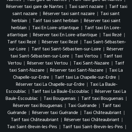
Réserver taxi gare de Nantes
|
Taxi saint nazaire
|
Tarif taxi
saint nazaire
|
Réserver taxi saint nazaire
|
Taxi saint
herblain
|
Tarif taxi saint herblain
|
Réserver taxi saint
herblain
|
Taxi En Loire-atlantique
|
Tarif taxi En Loire-
atlantique
|
Réserver taxi En Loire-atlantique
|
Taxi Rezé
|
Tarif taxi Rezé
|
Réserver taxi Rezé
|
Taxi Saint-Sébastien-
sur-Loire
|
Tarif taxi Saint-Sébastien-sur-Loire
|
Réserver
taxi Saint-Sébastien-sur-Loire
|
Taxi Vertou
|
Tarif taxi
Vertou
|
Réserver taxi Vertou
|
Taxi Saint-Nazaire
|
Tarif
taxi Saint-Nazaire
|
Réserver taxi Saint-Nazaire
|
Taxi La
Chapelle-sur-Erdre
|
Tarif taxi La Chapelle-sur-Erdre
|
Réserver taxi La Chapelle-sur-Erdre
|
Taxi La Baule-
Escoublac
|
Tarif taxi La Baule-Escoublac
|
Réserver taxi La
Baule-Escoublac
|
Taxi Bouguenais
|
Tarif taxi Bouguenais
|
Réserver taxi Bouguenais
|
Taxi Guérande
|
Tarif taxi
Guérande
|
Réserver taxi Guérande
|
Taxi Châteaubriant
|
Tarif taxi Châteaubriant
|
Réserver taxi Châteaubriant
|
Taxi Saint-Brevin-les-Pins
|
Tarif taxi Saint-Brevin-les-Pins
|