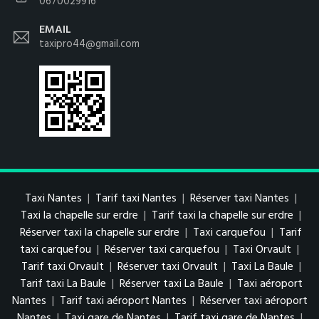
0670029916
EMAIL
taxipro44@gmail.com
Taxi Nantes
|
Tarif taxi Nantes
|
Réserver taxi Nantes
|
Taxi la chapelle sur erdre
|
Tarif taxi la chapelle sur erdre
|
Réserver taxi la chapelle sur erdre
|
Taxi carquefou
|
Tarif
taxi carquefou
|
Réserver taxi carquefou
|
Taxi Orvault
|
Tarif taxi Orvault
|
Réserver taxi Orvault
|
Taxi La Baule
|
Tarif taxi La Baule
|
Réserver taxi La Baule
|
Taxi aéroport
Nantes
|
Tarif taxi aéroport Nantes
|
Réserver taxi aéroport
Nantes
|
Taxi gare de Nantes
|
Tarif taxi gare de Nantes
|