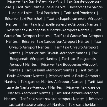
Réserver taxi Saint-Brevin-les-Pins
|
Taxi Sainte-Luce-sur-
Loire
|
Tarif taxi Sainte-Luce-sur-Loire
|
Réserver taxi Sainte-
Luce-sur-Loire
|
Taxi Pornichet
|
Tarif taxi Pornichet
|
Réserver taxi Pornichet
|
Taxi la chapelle sur erdre-Aéroport
Nantes
|
Tarif taxi la chapelle sur erdre-Aéroport Nantes
|
Réserver taxi la chapelle sur erdre-Aéroport Nantes
|
Taxi
Carquefou-Aéroport Nantes
|
Tarif taxi Carquefou-Aéroport
Nantes
|
Réserver taxi Carquefou-Aéroport Nantes
|
Taxi
Orvault-Aéroport Nantes
|
Tarif taxi Orvault-Aéroport
Nantes
|
Réserver taxi Orvault-Aéroport Nantes
|
Taxi
Bouguenais-Aéroport Nantes
|
Tarif taxi Bouguenais-
Aéroport Nantes
|
Réserver taxi Bouguenais-Aéroport
Nantes
|
Taxi La Baule-Aéroport Nantes
|
Tarif taxi La
Baule-Aéroport Nantes
|
Réserver taxi La Baule-Aéroport
Nantes
|
Taxi gare de Nantes-Aaéroport Nantes
|
Tarif taxi
gare de Nantes-Aaéroport Nantes
|
Réserver taxi gare de
Nantes-Aaéroport Nantes
|
Taxi saint nazaire-aéroport
Nantes
|
Tarif taxi saint nazaire-aéroport Nantes
|
Réserver
taxi saint nazaire-aéroport Nantes
|
Taxi saint herblain-