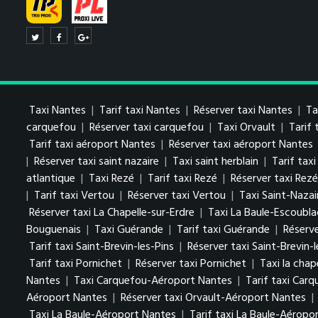
Taxi Nantes
|
Tarif taxi Nantes
|
Réserver taxi Nantes
|
Ta
carquefou
|
Réserver taxi carquefou
|
Taxi Orvault
|
Tarif 
Tarif taxi aéroport Nantes
|
Réserver taxi aéroport Nantes
|
Réserver taxi saint nazaire
|
Taxi saint herblain
|
Tarif taxi
atlantique
|
Taxi Rezé
|
Tarif taxi Rezé
|
Réserver taxi Rezé
|
Tarif taxi Vertou
|
Réserver taxi Vertou
|
Taxi Saint-Nazai
Réserver taxi La Chapelle-sur-Erdre
|
Taxi La Baule-Escoubla
Bouguenais
|
Taxi Guérande
|
Tarif taxi Guérande
|
Réserv
Tarif taxi Saint-Brevin-les-Pins
|
Réserver taxi Saint-Brevin-l
Tarif taxi Pornichet
|
Réserver taxi Pornichet
|
Taxi la chap
Nantes
|
Taxi Carquefou-Aéroport Nantes
|
Tarif taxi Car
Aéroport Nantes
|
Réserver taxi Orvault-Aéroport Nantes
|
Taxi La Baule-Aéroport Nantes
|
Tarif taxi La Baule-Aéropo