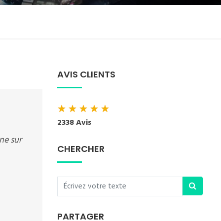
AVIS CLIENTS
★
★
★
★
★
2338 Avis
ne sur
CHERCHER
PARTAGER