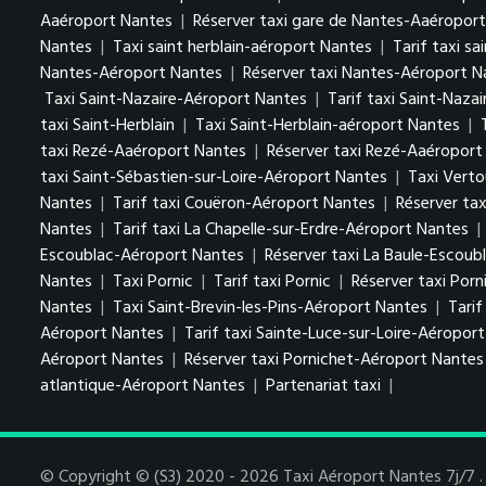
Aaéroport Nantes
|
Réserver taxi gare de Nantes-Aaéropor
Nantes
|
Taxi saint herblain-aéroport Nantes
|
Tarif taxi s
Nantes-Aéroport Nantes
|
Réserver taxi Nantes-Aéroport N
Taxi Saint-Nazaire-Aéroport Nantes
|
Tarif taxi Saint-Naza
taxi Saint-Herblain
|
Taxi Saint-Herblain-aéroport Nantes
|
taxi Rezé-Aaéroport Nantes
|
Réserver taxi Rezé-Aaéroport
taxi Saint-Sébastien-sur-Loire-Aéroport Nantes
|
Taxi Vert
Nantes
|
Tarif taxi Couëron-Aéroport Nantes
|
Réserver ta
Nantes
|
Tarif taxi La Chapelle-sur-Erdre-Aéroport Nantes
|
Escoublac-Aéroport Nantes
|
Réserver taxi La Baule-Escou
Nantes
|
Taxi Pornic
|
Tarif taxi Pornic
|
Réserver taxi Porn
Nantes
|
Taxi Saint-Brevin-les-Pins-Aéroport Nantes
|
Tarif
Aéroport Nantes
|
Tarif taxi Sainte-Luce-sur-Loire-Aéropor
Aéroport Nantes
|
Réserver taxi Pornichet-Aéroport Nantes
atlantique-Aéroport Nantes
|
Partenariat taxi
|
© Copyright © (S3) 2020 - 2026 Taxi Aéroport Nantes 7j/7 . 