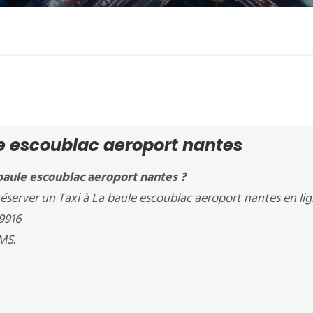
le escoublac aeroport nantes
baule escoublac aeroport nantes ?
éserver un Taxi à La baule escoublac aeroport nantes en lig
9916
MS.