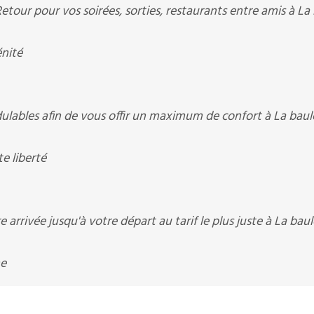
etour pour vos soirées, sorties, restaurants entre amis à La
énité
ulables afin de vous offir un maximum de confort à La baul
e liberté
arrivée jusqu'à votre départ au tarif le plus juste à La baul
ne