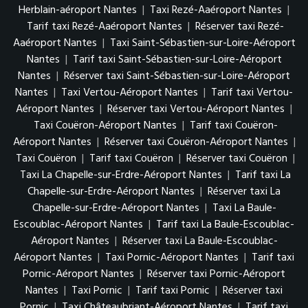
Herblain-aéroport Nantes
|
Taxi Rezé-Aaéroport Nantes
|
Tarif taxi Rezé-Aaéroport Nantes
|
Réserver taxi Rezé-
Aaéroport Nantes
|
Taxi Saint-Sébastien-sur-Loire-Aéroport
Nantes
|
Tarif taxi Saint-Sébastien-sur-Loire-Aéroport
Nantes
|
Réserver taxi Saint-Sébastien-sur-Loire-Aéroport
Nantes
|
Taxi Vertou-Aéroport Nantes
|
Tarif taxi Vertou-
Aéroport Nantes
|
Réserver taxi Vertou-Aéroport Nantes
|
Taxi Couëron-Aéroport Nantes
|
Tarif taxi Couëron-
Aéroport Nantes
|
Réserver taxi Couëron-Aéroport Nantes
|
Taxi Couëron
|
Tarif taxi Couëron
|
Réserver taxi Couëron
|
Taxi La Chapelle-sur-Erdre-Aéroport Nantes
|
Tarif taxi La
Chapelle-sur-Erdre-Aéroport Nantes
|
Réserver taxi La
Chapelle-sur-Erdre-Aéroport Nantes
|
Taxi La Baule-
Escoublac-Aéroport Nantes
|
Tarif taxi La Baule-Escoublac-
Aéroport Nantes
|
Réserver taxi La Baule-Escoublac-
Aéroport Nantes
|
Taxi Pornic-Aéroport Nantes
|
Tarif taxi
Pornic-Aéroport Nantes
|
Réserver taxi Pornic-Aéroport
Nantes
|
Taxi Pornic
|
Tarif taxi Pornic
|
Réserver taxi
Pornic
|
Taxi Châteaubriant-Aéroport Nantes
|
Tarif taxi