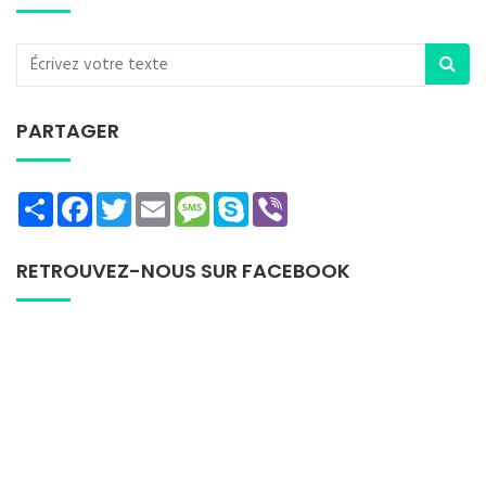
PARTAGER
Share
Facebook
Twitter
Email
Message
Skype
Viber
RETROUVEZ-NOUS SUR FACEBOOK