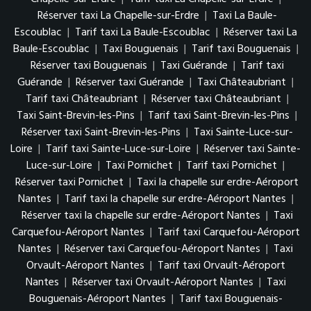
Réserver taxi La Chapelle-sur-Erdre
|
Taxi La Baule-
Escoublac
|
Tarif taxi La Baule-Escoublac
|
Réserver taxi La
Baule-Escoublac
|
Taxi Bouguenais
|
Tarif taxi Bouguenais
|
Réserver taxi Bouguenais
|
Taxi Guérande
|
Tarif taxi
Guérande
|
Réserver taxi Guérande
|
Taxi Châteaubriant
|
Tarif taxi Châteaubriant
|
Réserver taxi Châteaubriant
|
Taxi Saint-Brevin-les-Pins
|
Tarif taxi Saint-Brevin-les-Pins
|
Réserver taxi Saint-Brevin-les-Pins
|
Taxi Sainte-Luce-sur-
Loire
|
Tarif taxi Sainte-Luce-sur-Loire
|
Réserver taxi Sainte-
Luce-sur-Loire
|
Taxi Pornichet
|
Tarif taxi Pornichet
|
Réserver taxi Pornichet
|
Taxi la chapelle sur erdre-Aéroport
Nantes
|
Tarif taxi la chapelle sur erdre-Aéroport Nantes
|
Réserver taxi la chapelle sur erdre-Aéroport Nantes
|
Taxi
Carquefou-Aéroport Nantes
|
Tarif taxi Carquefou-Aéroport
Nantes
|
Réserver taxi Carquefou-Aéroport Nantes
|
Taxi
Orvault-Aéroport Nantes
|
Tarif taxi Orvault-Aéroport
Nantes
|
Réserver taxi Orvault-Aéroport Nantes
|
Taxi
Bouguenais-Aéroport Nantes
|
Tarif taxi Bouguenais-