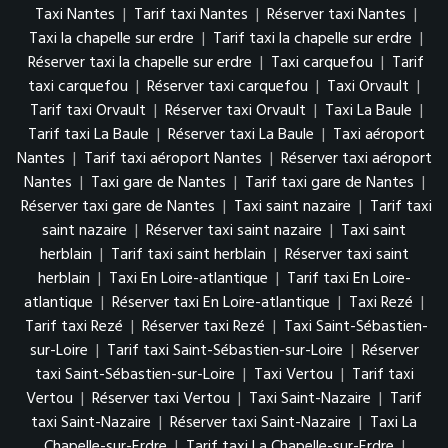
Taxi Nantes
|
Tarif taxi Nantes
|
Réserver taxi Nantes
|
Taxi la chapelle sur erdre
|
Tarif taxi la chapelle sur erdre
|
Réserver taxi la chapelle sur erdre
|
Taxi carquefou
|
Tarif
taxi carquefou
|
Réserver taxi carquefou
|
Taxi Orvault
|
Tarif taxi Orvault
|
Réserver taxi Orvault
|
Taxi La Baule
|
Tarif taxi La Baule
|
Réserver taxi La Baule
|
Taxi aéroport
Nantes
|
Tarif taxi aéroport Nantes
|
Réserver taxi aéroport
Nantes
|
Taxi gare de Nantes
|
Tarif taxi gare de Nantes
|
Réserver taxi gare de Nantes
|
Taxi saint nazaire
|
Tarif taxi
saint nazaire
|
Réserver taxi saint nazaire
|
Taxi saint
herblain
|
Tarif taxi saint herblain
|
Réserver taxi saint
herblain
|
Taxi En Loire-atlantique
|
Tarif taxi En Loire-
atlantique
|
Réserver taxi En Loire-atlantique
|
Taxi Rezé
|
Tarif taxi Rezé
|
Réserver taxi Rezé
|
Taxi Saint-Sébastien-
sur-Loire
|
Tarif taxi Saint-Sébastien-sur-Loire
|
Réserver
taxi Saint-Sébastien-sur-Loire
|
Taxi Vertou
|
Tarif taxi
Vertou
|
Réserver taxi Vertou
|
Taxi Saint-Nazaire
|
Tarif
taxi Saint-Nazaire
|
Réserver taxi Saint-Nazaire
|
Taxi La
Chapelle-sur-Erdre
|
Tarif taxi La Chapelle-sur-Erdre
|