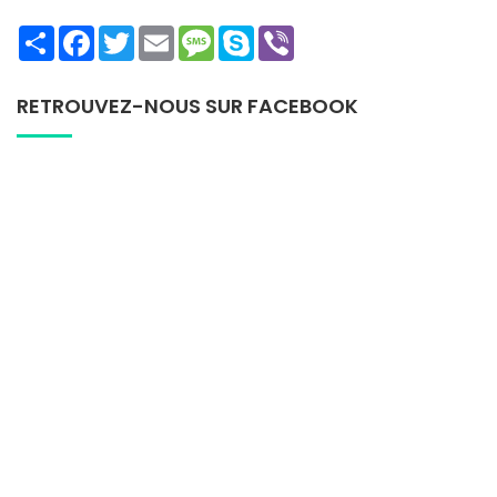
Share
Facebook
Twitter
Email
Message
Skype
Viber
RETROUVEZ-NOUS SUR FACEBOOK