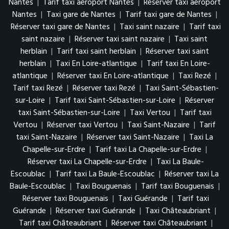
Nantes
|
Tarif taxi aéroport Nantes
|
Réserver taxi aéroport
Nantes
|
Taxi gare de Nantes
|
Tarif taxi gare de Nantes
|
Réserver taxi gare de Nantes
|
Taxi saint nazaire
|
Tarif taxi
saint nazaire
|
Réserver taxi saint nazaire
|
Taxi saint
herblain
|
Tarif taxi saint herblain
|
Réserver taxi saint
herblain
|
Taxi En Loire-atlantique
|
Tarif taxi En Loire-
atlantique
|
Réserver taxi En Loire-atlantique
|
Taxi Rezé
|
Tarif taxi Rezé
|
Réserver taxi Rezé
|
Taxi Saint-Sébastien-
sur-Loire
|
Tarif taxi Saint-Sébastien-sur-Loire
|
Réserver
taxi Saint-Sébastien-sur-Loire
|
Taxi Vertou
|
Tarif taxi
Vertou
|
Réserver taxi Vertou
|
Taxi Saint-Nazaire
|
Tarif
taxi Saint-Nazaire
|
Réserver taxi Saint-Nazaire
|
Taxi La
Chapelle-sur-Erdre
|
Tarif taxi La Chapelle-sur-Erdre
|
Réserver taxi La Chapelle-sur-Erdre
|
Taxi La Baule-
Escoublac
|
Tarif taxi La Baule-Escoublac
|
Réserver taxi La
Baule-Escoublac
|
Taxi Bouguenais
|
Tarif taxi Bouguenais
|
Réserver taxi Bouguenais
|
Taxi Guérande
|
Tarif taxi
Guérande
|
Réserver taxi Guérande
|
Taxi Châteaubriant
|
Tarif taxi Châteaubriant
|
Réserver taxi Châteaubriant
|