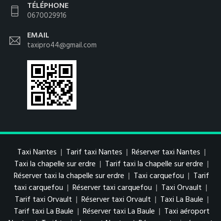
TÉLÉPHONE
0670029916
EMAIL
taxipro44@gmail.com
Taxi Nantes
|
Tarif taxi Nantes
|
Réserver taxi Nantes
|
Taxi la chapelle sur erdre
|
Tarif taxi la chapelle sur erdre
|
Réserver taxi la chapelle sur erdre
|
Taxi carquefou
|
Tarif
taxi carquefou
|
Réserver taxi carquefou
|
Taxi Orvault
|
Tarif taxi Orvault
|
Réserver taxi Orvault
|
Taxi La Baule
|
Tarif taxi La Baule
|
Réserver taxi La Baule
|
Taxi aéroport