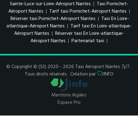
Sainte-Luce-sur-Loire-Aéroport Nantes
|
Taxi Pornichet-
Aéroport Nantes
|
Tarif taxi Pornichet-Aéroport Nantes
|
Réserver taxi Pornichet-Aéroport Nantes
|
Taxi En Loire-
atlantique-Aéroport Nantes
|
Tarif taxi En Loire-atlantique-
Aéroport Nantes
|
Réserver taxi En Loire-atlantique-
Aéroport Nantes
|
Partenariat taxi
|
© Copyright © (S3) 2020 - 2026 Taxi Aéroport Nantes 7j/7 .
Tous droits réservés . Création par
JINFO
Mentions légales
Espace Pro