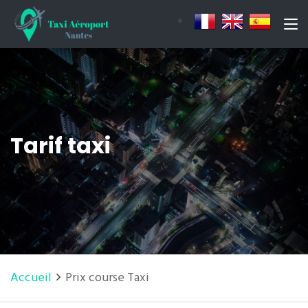
Tarif taxi
Accueil
Prix course Taxi