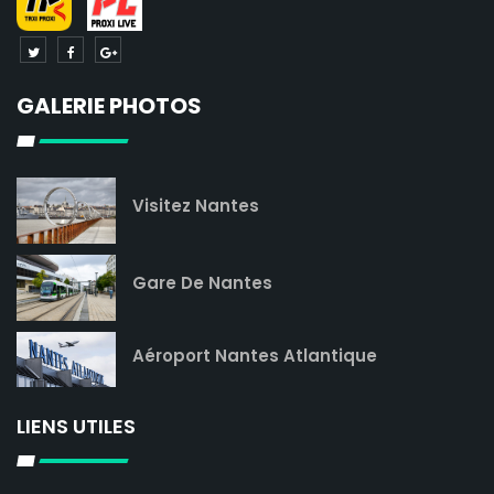
GALERIE PHOTOS
Visitez Nantes
Gare De Nantes
Aéroport Nantes Atlantique
LIENS UTILES