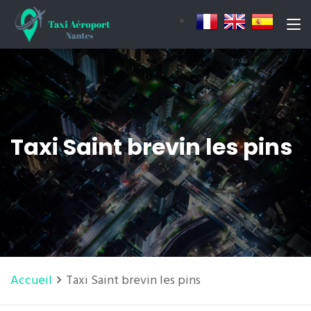
Taxi Saint brevin les pins
Accueil
Taxi Saint brevin les pins