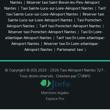
Nantes
|
Réserver taxi Saint-Brevin-les-Pins-Aéroport
Nantes
|
Taxi Sainte-Luce-sur-Loire-Aéroport Nantes
|
Tarif
taxi Sainte-Luce-sur-Loire-Aéroport Nantes
|
Réserver taxi
Sainte-Luce-sur-Loire-Aéroport Nantes
|
Taxi Pornichet-
Aéroport Nantes
|
Tarif taxi Pornichet-Aéroport Nantes
|
Réserver taxi Pornichet-Aéroport Nantes
|
Taxi En Loire-
atlantique-Aéroport Nantes
|
Tarif taxi En Loire-atlantique-
Aéroport Nantes
|
Réserver taxi En Loire-atlantique-
Aéroport Nantes
|
Partenariat taxi
|
© Copyright © (S3) 2020 - 2026 Taxi Aéroport Nantes 7j/7 .
Tous droits réservés . Création par
JINFO
Mentions légales
Espace Pro