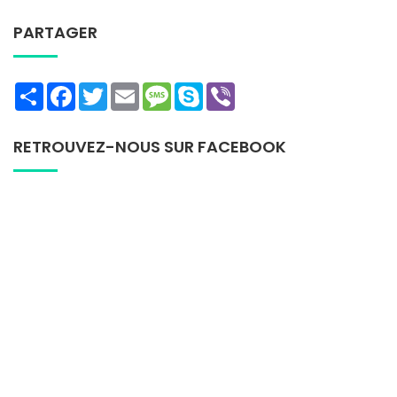
PARTAGER
Share
Facebook
Twitter
Email
Message
Skype
Viber
RETROUVEZ-NOUS SUR FACEBOOK