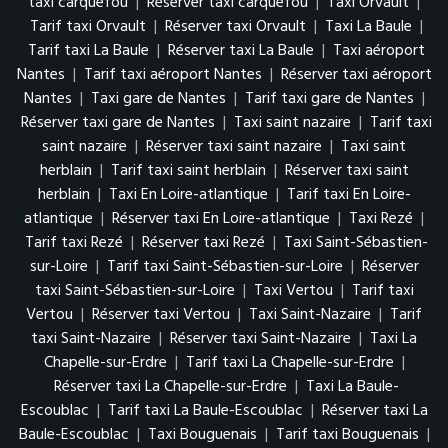
taxi carquefou
|
Réserver taxi carquefou
|
Taxi Orvault
|
Tarif taxi Orvault
|
Réserver taxi Orvault
|
Taxi La Baule
|
Tarif taxi La Baule
|
Réserver taxi La Baule
|
Taxi aéroport
Nantes
|
Tarif taxi aéroport Nantes
|
Réserver taxi aéroport
Nantes
|
Taxi gare de Nantes
|
Tarif taxi gare de Nantes
|
Réserver taxi gare de Nantes
|
Taxi saint nazaire
|
Tarif taxi
saint nazaire
|
Réserver taxi saint nazaire
|
Taxi saint
herblain
|
Tarif taxi saint herblain
|
Réserver taxi saint
herblain
|
Taxi En Loire-atlantique
|
Tarif taxi En Loire-
atlantique
|
Réserver taxi En Loire-atlantique
|
Taxi Rezé
|
Tarif taxi Rezé
|
Réserver taxi Rezé
|
Taxi Saint-Sébastien-
sur-Loire
|
Tarif taxi Saint-Sébastien-sur-Loire
|
Réserver
taxi Saint-Sébastien-sur-Loire
|
Taxi Vertou
|
Tarif taxi
Vertou
|
Réserver taxi Vertou
|
Taxi Saint-Nazaire
|
Tarif
taxi Saint-Nazaire
|
Réserver taxi Saint-Nazaire
|
Taxi La
Chapelle-sur-Erdre
|
Tarif taxi La Chapelle-sur-Erdre
|
Réserver taxi La Chapelle-sur-Erdre
|
Taxi La Baule-
Escoublac
|
Tarif taxi La Baule-Escoublac
|
Réserver taxi La
Baule-Escoublac
|
Taxi Bouguenais
|
Tarif taxi Bouguenais
|