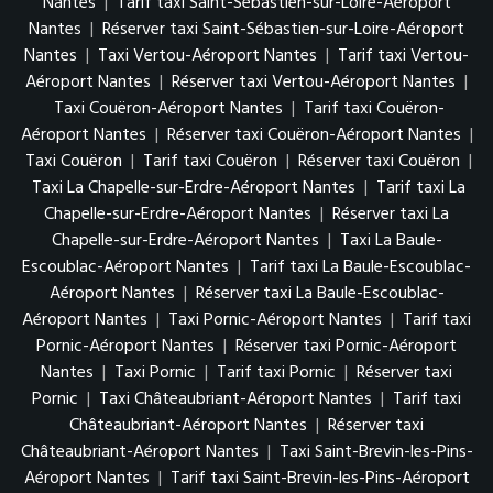
Nantes
|
Tarif taxi Saint-Sébastien-sur-Loire-Aéroport
Nantes
|
Réserver taxi Saint-Sébastien-sur-Loire-Aéroport
Nantes
|
Taxi Vertou-Aéroport Nantes
|
Tarif taxi Vertou-
Aéroport Nantes
|
Réserver taxi Vertou-Aéroport Nantes
|
Taxi Couëron-Aéroport Nantes
|
Tarif taxi Couëron-
Aéroport Nantes
|
Réserver taxi Couëron-Aéroport Nantes
|
Taxi Couëron
|
Tarif taxi Couëron
|
Réserver taxi Couëron
|
Taxi La Chapelle-sur-Erdre-Aéroport Nantes
|
Tarif taxi La
Chapelle-sur-Erdre-Aéroport Nantes
|
Réserver taxi La
Chapelle-sur-Erdre-Aéroport Nantes
|
Taxi La Baule-
Escoublac-Aéroport Nantes
|
Tarif taxi La Baule-Escoublac-
Aéroport Nantes
|
Réserver taxi La Baule-Escoublac-
Aéroport Nantes
|
Taxi Pornic-Aéroport Nantes
|
Tarif taxi
Pornic-Aéroport Nantes
|
Réserver taxi Pornic-Aéroport
Nantes
|
Taxi Pornic
|
Tarif taxi Pornic
|
Réserver taxi
Pornic
|
Taxi Châteaubriant-Aéroport Nantes
|
Tarif taxi
Châteaubriant-Aéroport Nantes
|
Réserver taxi
Châteaubriant-Aéroport Nantes
|
Taxi Saint-Brevin-les-Pins-
Aéroport Nantes
|
Tarif taxi Saint-Brevin-les-Pins-Aéroport