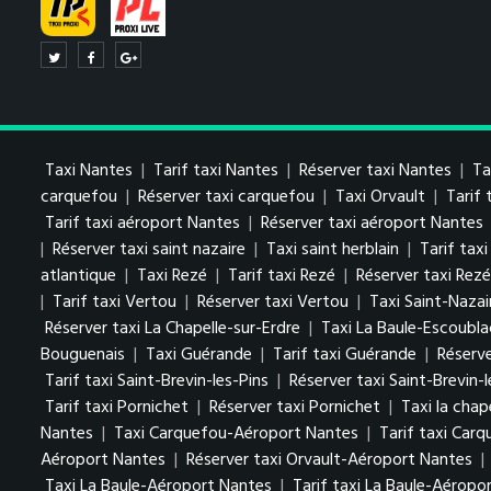
Taxi Nantes
|
Tarif taxi Nantes
|
Réserver taxi Nantes
|
Ta
carquefou
|
Réserver taxi carquefou
|
Taxi Orvault
|
Tarif 
Tarif taxi aéroport Nantes
|
Réserver taxi aéroport Nantes
|
Réserver taxi saint nazaire
|
Taxi saint herblain
|
Tarif taxi
atlantique
|
Taxi Rezé
|
Tarif taxi Rezé
|
Réserver taxi Rezé
|
Tarif taxi Vertou
|
Réserver taxi Vertou
|
Taxi Saint-Nazai
Réserver taxi La Chapelle-sur-Erdre
|
Taxi La Baule-Escoubla
Bouguenais
|
Taxi Guérande
|
Tarif taxi Guérande
|
Réserv
Tarif taxi Saint-Brevin-les-Pins
|
Réserver taxi Saint-Brevin-l
Tarif taxi Pornichet
|
Réserver taxi Pornichet
|
Taxi la chap
Nantes
|
Taxi Carquefou-Aéroport Nantes
|
Tarif taxi Car
Aéroport Nantes
|
Réserver taxi Orvault-Aéroport Nantes
|
Taxi La Baule-Aéroport Nantes
|
Tarif taxi La Baule-Aéropo