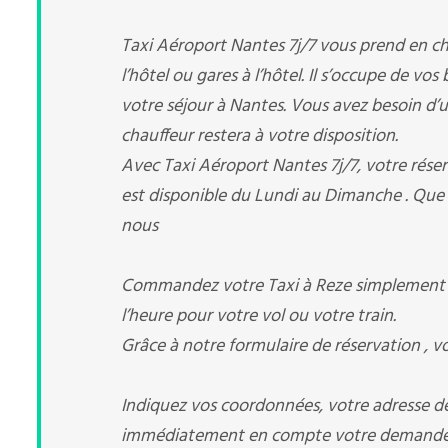
Taxi Aéroport Nantes 7j/7 vous prend en char
l’hôtel ou gares à l’hôtel. Il s’occupe de vo
votre séjour à Nantes. Vous avez besoin d’un 
chauffeur restera à votre disposition.
Avec Taxi Aéroport Nantes 7j/7, votre réserv
est disponible du Lundi au Dimanche . Que 
nous
Commandez votre Taxi à Reze simplement av
l’heure pour votre vol ou votre train.
Grâce à notre formulaire de réservation , v
Indiquez vos coordonnées, votre adresse de 
immédiatement en compte votre demande d