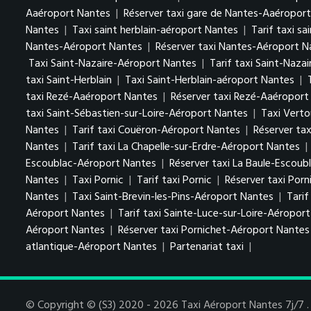
Aaéroport Nantes
|
Réserver taxi gare de Nantes-Aaéropor
Nantes
|
Taxi saint herblain-aéroport Nantes
|
Tarif taxi s
Nantes-Aéroport Nantes
|
Réserver taxi Nantes-Aéroport N
Taxi Saint-Nazaire-Aéroport Nantes
|
Tarif taxi Saint-Naza
taxi Saint-Herblain
|
Taxi Saint-Herblain-aéroport Nantes
|
taxi Rezé-Aaéroport Nantes
|
Réserver taxi Rezé-Aaéroport
taxi Saint-Sébastien-sur-Loire-Aéroport Nantes
|
Taxi Vert
Nantes
|
Tarif taxi Couëron-Aéroport Nantes
|
Réserver ta
Nantes
|
Tarif taxi La Chapelle-sur-Erdre-Aéroport Nantes
|
Escoublac-Aéroport Nantes
|
Réserver taxi La Baule-Escou
Nantes
|
Taxi Pornic
|
Tarif taxi Pornic
|
Réserver taxi Porn
Nantes
|
Taxi Saint-Brevin-les-Pins-Aéroport Nantes
|
Tarif
Aéroport Nantes
|
Tarif taxi Sainte-Luce-sur-Loire-Aéropor
Aéroport Nantes
|
Réserver taxi Pornichet-Aéroport Nantes
atlantique-Aéroport Nantes
|
Partenariat taxi
|
© Copyright © (S3) 2020 - 2026 Taxi Aéroport Nantes 7j/7 . 