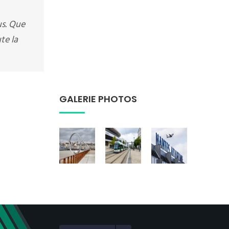
us. Que
te la
GALERIE PHOTOS