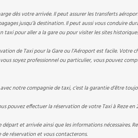
ge dès votre arrivée. Il peut assurer les transferts aéropor
s bagages jusqu’à destination. Il peut aussi vous conduire du
taxi pour aller a la gare ou pour visiter les sites historique
ation de Taxi pour la Gare ou l’Aéroport est facile. Votre c
vous soyez professionnel ou particulier, vous pouvez compt
ec notre compagnie de taxi, c’est la garantie d’être toujo
ous pouvez effectuer la réservation de votre Taxi à Reze en 2
départ et arrivée ainsi que les informations nécessaires. R
e réservation et vous contacterons.