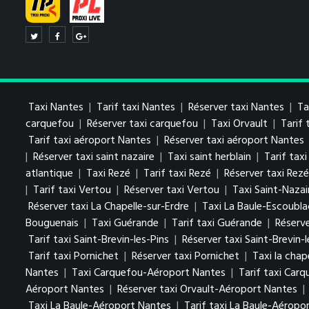
Taxi Nantes
|
Tarif taxi Nantes
|
Réserver taxi Nantes
|
Ta
carquefou
|
Réserver taxi carquefou
|
Taxi Orvault
|
Tarif 
Tarif taxi aéroport Nantes
|
Réserver taxi aéroport Nantes
|
Réserver taxi saint nazaire
|
Taxi saint herblain
|
Tarif taxi
atlantique
|
Taxi Rezé
|
Tarif taxi Rezé
|
Réserver taxi Rezé
|
Tarif taxi Vertou
|
Réserver taxi Vertou
|
Taxi Saint-Nazai
Réserver taxi La Chapelle-sur-Erdre
|
Taxi La Baule-Escoubla
Bouguenais
|
Taxi Guérande
|
Tarif taxi Guérande
|
Réserv
Tarif taxi Saint-Brevin-les-Pins
|
Réserver taxi Saint-Brevin-l
Tarif taxi Pornichet
|
Réserver taxi Pornichet
|
Taxi la chap
Nantes
|
Taxi Carquefou-Aéroport Nantes
|
Tarif taxi Car
Aéroport Nantes
|
Réserver taxi Orvault-Aéroport Nantes
|
Taxi La Baule-Aéroport Nantes
|
Tarif taxi La Baule-Aéropo