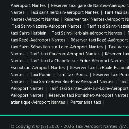
Aaéroport Nantes
|
Réserver taxi gare de Nantes-Aaéropor
Nantes
|
Taxi saint herblain-aéroport Nantes
|
Tarif taxi s
Nantes-Aéroport Nantes
|
Réserver taxi Nantes-Aéroport N
Taxi Saint-Nazaire-Aéroport Nantes
|
Tarif taxi Saint-Naza
taxi Saint-Herblain
|
Taxi Saint-Herblain-aéroport Nantes
|
taxi Rezé-Aaéroport Nantes
|
Réserver taxi Rezé-Aaéroport
taxi Saint-Sébastien-sur-Loire-Aéroport Nantes
|
Taxi Vert
Nantes
|
Tarif taxi Couëron-Aéroport Nantes
|
Réserver ta
Nantes
|
Tarif taxi La Chapelle-sur-Erdre-Aéroport Nantes
|
Escoublac-Aéroport Nantes
|
Réserver taxi La Baule-Escou
Nantes
|
Taxi Pornic
|
Tarif taxi Pornic
|
Réserver taxi Porn
Nantes
|
Taxi Saint-Brevin-les-Pins-Aéroport Nantes
|
Tarif
Aéroport Nantes
|
Tarif taxi Sainte-Luce-sur-Loire-Aéropor
Aéroport Nantes
|
Réserver taxi Pornichet-Aéroport Nantes
atlantique-Aéroport Nantes
|
Partenariat taxi
|
© Copyright © (S3) 2020 - 2026 Taxi Aéroport Nantes 7j/7 . 