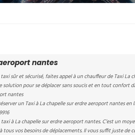
 aeroport nantes
taxi sûr et sécurisé, faites appel à un chauffeur de Taxi La c
re solution pour se déplacer sans soucis et en tout confort d
port nantes
server un Taxi à La chapelle sur erdre aeroport nantes en l
9916
taxi à La chapelle sur erdre aeroport nantes. C’est un moy
à tous vos besoins de déplacements. Il vous suffit juste de 