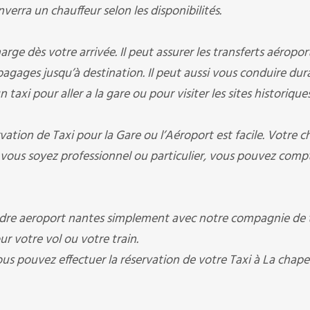
nverra un chauffeur selon les disponibilités.
ge dès votre arrivée. Il peut assurer les transferts aéropor
s bagages jusqu’à destination. Il peut aussi vous conduire du
taxi pour aller a la gare ou pour visiter les sites historique
ation de Taxi pour la Gare ou l’Aéroport est facile. Votre c
vous soyez professionnel ou particulier, vous pouvez compt
dre aeroport nantes simplement avec notre compagnie de t
our votre vol ou votre train.
ous pouvez effectuer la réservation de votre Taxi à La chapel