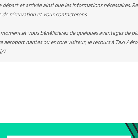
départ et arrivée ainsi que les informations nécessaires. R
e réservation et vous contacterons.
t moment.et vous bénéficierez de quelques avantages de pl
e aeroport nantes ou encore visiteur, le recours à Taxi Aér
j/7