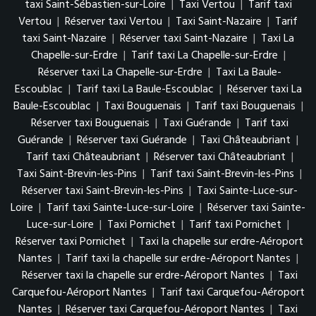
taxi Saint-Sébastien-sur-Loire
|
Taxi Vertou
|
Tarif taxi
Vertou
|
Réserver taxi Vertou
|
Taxi Saint-Nazaire
|
Tarif
taxi Saint-Nazaire
|
Réserver taxi Saint-Nazaire
|
Taxi La
Chapelle-sur-Erdre
|
Tarif taxi La Chapelle-sur-Erdre
|
Réserver taxi La Chapelle-sur-Erdre
|
Taxi La Baule-
Escoublac
|
Tarif taxi La Baule-Escoublac
|
Réserver taxi La
Baule-Escoublac
|
Taxi Bouguenais
|
Tarif taxi Bouguenais
|
Réserver taxi Bouguenais
|
Taxi Guérande
|
Tarif taxi
Guérande
|
Réserver taxi Guérande
|
Taxi Châteaubriant
|
Tarif taxi Châteaubriant
|
Réserver taxi Châteaubriant
|
Taxi Saint-Brevin-les-Pins
|
Tarif taxi Saint-Brevin-les-Pins
|
Réserver taxi Saint-Brevin-les-Pins
|
Taxi Sainte-Luce-sur-
Loire
|
Tarif taxi Sainte-Luce-sur-Loire
|
Réserver taxi Sainte-
Luce-sur-Loire
|
Taxi Pornichet
|
Tarif taxi Pornichet
|
Réserver taxi Pornichet
|
Taxi la chapelle sur erdre-Aéroport
Nantes
|
Tarif taxi la chapelle sur erdre-Aéroport Nantes
|
Réserver taxi la chapelle sur erdre-Aéroport Nantes
|
Taxi
Carquefou-Aéroport Nantes
|
Tarif taxi Carquefou-Aéroport
Nantes
|
Réserver taxi Carquefou-Aéroport Nantes
|
Taxi