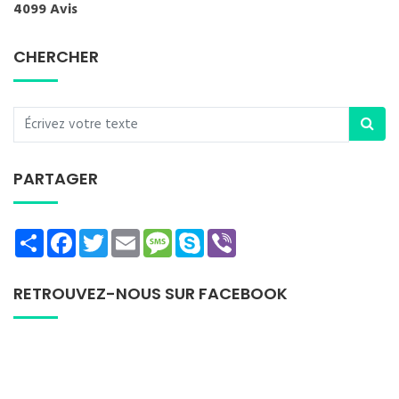
4099 Avis
CHERCHER
PARTAGER
Share
Facebook
Twitter
Email
Message
Skype
Viber
RETROUVEZ-NOUS SUR FACEBOOK