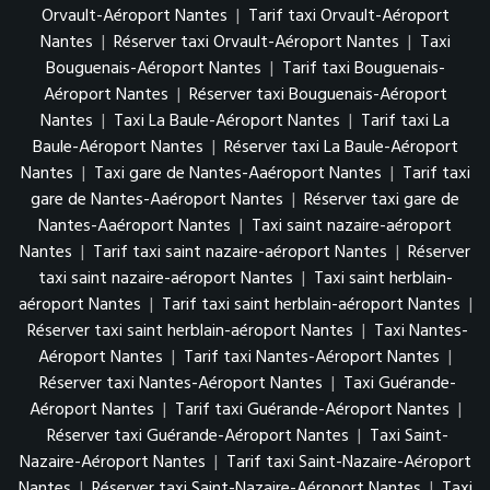
Orvault-Aéroport Nantes
|
Tarif taxi Orvault-Aéroport
Nantes
|
Réserver taxi Orvault-Aéroport Nantes
|
Taxi
Bouguenais-Aéroport Nantes
|
Tarif taxi Bouguenais-
Aéroport Nantes
|
Réserver taxi Bouguenais-Aéroport
Nantes
|
Taxi La Baule-Aéroport Nantes
|
Tarif taxi La
Baule-Aéroport Nantes
|
Réserver taxi La Baule-Aéroport
Nantes
|
Taxi gare de Nantes-Aaéroport Nantes
|
Tarif taxi
gare de Nantes-Aaéroport Nantes
|
Réserver taxi gare de
Nantes-Aaéroport Nantes
|
Taxi saint nazaire-aéroport
Nantes
|
Tarif taxi saint nazaire-aéroport Nantes
|
Réserver
taxi saint nazaire-aéroport Nantes
|
Taxi saint herblain-
aéroport Nantes
|
Tarif taxi saint herblain-aéroport Nantes
|
Réserver taxi saint herblain-aéroport Nantes
|
Taxi Nantes-
Aéroport Nantes
|
Tarif taxi Nantes-Aéroport Nantes
|
Réserver taxi Nantes-Aéroport Nantes
|
Taxi Guérande-
Aéroport Nantes
|
Tarif taxi Guérande-Aéroport Nantes
|
Réserver taxi Guérande-Aéroport Nantes
|
Taxi Saint-
Nazaire-Aéroport Nantes
|
Tarif taxi Saint-Nazaire-Aéroport
Nantes
|
Réserver taxi Saint-Nazaire-Aéroport Nantes
|
Taxi