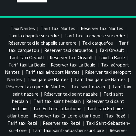
Taxi Nantes
|
Tarif taxi Nantes
|
Réserver taxi Nantes
|
Taxi la chapelle sur erdre
|
Tarif taxi la chapelle sur erdre
|
Réserver taxi la chapelle sur erdre
|
Taxi carquefou
|
Tarif
taxi carquefou
|
Réserver taxi carquefou
|
Taxi Orvault
|
Tarif taxi Orvault
|
Réserver taxi Orvault
|
Taxi La Baule
|
Tarif taxi La Baule
|
Réserver taxi La Baule
|
Taxi aéroport
Nantes
|
Tarif taxi aéroport Nantes
|
Réserver taxi aéroport
Nantes
|
Taxi gare de Nantes
|
Tarif taxi gare de Nantes
|
Réserver taxi gare de Nantes
|
Taxi saint nazaire
|
Tarif taxi
saint nazaire
|
Réserver taxi saint nazaire
|
Taxi saint
herblain
|
Tarif taxi saint herblain
|
Réserver taxi saint
herblain
|
Taxi En Loire-atlantique
|
Tarif taxi En Loire-
atlantique
|
Réserver taxi En Loire-atlantique
|
Taxi Rezé
|
Tarif taxi Rezé
|
Réserver taxi Rezé
|
Taxi Saint-Sébastien-
sur-Loire
|
Tarif taxi Saint-Sébastien-sur-Loire
|
Réserver