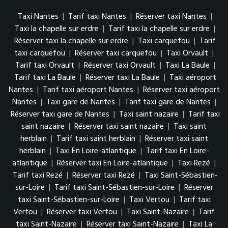
Taxi Nantes
|
Tarif taxi Nantes
|
Réserver taxi Nantes
|
Taxi la chapelle sur erdre
|
Tarif taxi la chapelle sur erdre
|
Réserver taxi la chapelle sur erdre
|
Taxi carquefou
|
Tarif
taxi carquefou
|
Réserver taxi carquefou
|
Taxi Orvault
|
Tarif taxi Orvault
|
Réserver taxi Orvault
|
Taxi La Baule
|
Tarif taxi La Baule
|
Réserver taxi La Baule
|
Taxi aéroport
Nantes
|
Tarif taxi aéroport Nantes
|
Réserver taxi aéroport
Nantes
|
Taxi gare de Nantes
|
Tarif taxi gare de Nantes
|
Réserver taxi gare de Nantes
|
Taxi saint nazaire
|
Tarif taxi
saint nazaire
|
Réserver taxi saint nazaire
|
Taxi saint
herblain
|
Tarif taxi saint herblain
|
Réserver taxi saint
herblain
|
Taxi En Loire-atlantique
|
Tarif taxi En Loire-
atlantique
|
Réserver taxi En Loire-atlantique
|
Taxi Rezé
|
Tarif taxi Rezé
|
Réserver taxi Rezé
|
Taxi Saint-Sébastien-
sur-Loire
|
Tarif taxi Saint-Sébastien-sur-Loire
|
Réserver
taxi Saint-Sébastien-sur-Loire
|
Taxi Vertou
|
Tarif taxi
Vertou
|
Réserver taxi Vertou
|
Taxi Saint-Nazaire
|
Tarif
taxi Saint-Nazaire
|
Réserver taxi Saint-Nazaire
|
Taxi La