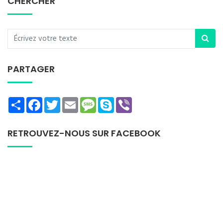
CHERCHER
PARTAGER
Share
Facebook
Twitter
Email
Message
Skype
Viber
RETROUVEZ-NOUS SUR FACEBOOK