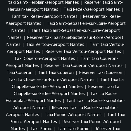
taxi Saint-Herblain-aéroport Nantes
|
Réserver taxi Saint-
Herblain-aéroport Nantes
|
Taxi Rezé-Aaéroport Nantes
|
Tarif taxi Rezé-Aaéroport Nantes
|
Réserver taxi Rezé-
Aaéroport Nantes
|
Taxi Saint-Sébastien-sur-Loire-Aéroport
Nantes
|
Tarif taxi Saint-Sébastien-sur-Loire-Aéroport
Nantes
|
Réserver taxi Saint-Sébastien-sur-Loire-Aéroport
Nantes
|
Taxi Vertou-Aéroport Nantes
|
Tarif taxi Vertou-
Aéroport Nantes
|
Réserver taxi Vertou-Aéroport Nantes
|
Taxi Couëron-Aéroport Nantes
|
Tarif taxi Couëron-
Aéroport Nantes
|
Réserver taxi Couëron-Aéroport Nantes
|
Taxi Couëron
|
Tarif taxi Couëron
|
Réserver taxi Couëron
|
Taxi La Chapelle-sur-Erdre-Aéroport Nantes
|
Tarif taxi La
Chapelle-sur-Erdre-Aéroport Nantes
|
Réserver taxi La
Chapelle-sur-Erdre-Aéroport Nantes
|
Taxi La Baule-
Escoublac-Aéroport Nantes
|
Tarif taxi La Baule-Escoublac-
Aéroport Nantes
|
Réserver taxi La Baule-Escoublac-
Aéroport Nantes
|
Taxi Pornic-Aéroport Nantes
|
Tarif taxi
Pornic-Aéroport Nantes
|
Réserver taxi Pornic-Aéroport
Nantes
|
Taxi Pornic
|
Tarif taxi Pornic
|
Réserver taxi