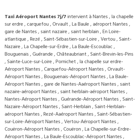
Taxi Aéroport Nantes 7j/7
intervient à Nantes , la chapelle
sur erdre , carquefou , Orvault , La Baule , aéroport Nantes ,
gare de Nantes , saint nazaire , saint herblain , En Loire-
atlantique , Rezé , Saint-Sébastien-sur-Loire , Vertou , Saint-
Nazaire , La Chapelle-sur-Erdre , La Baule-Escoublac ,
Bouguenais , Guérande , Châteaubriant , Saint-Brevin-les-Pins
, Sainte-Luce-sur-Loire , Pornichet , la chapelle sur erdre-
Aéroport Nantes , Carquefou-Aéroport Nantes , Orvault-
Aéroport Nantes , Bouguenais-Aéroport Nantes , La Baule-
Aéroport Nantes , gare de Nantes-Aaéroport Nantes , saint
nazaire-aéroport Nantes , saint herblain-aéroport Nantes ,
Nantes-Aéroport Nantes , Guérande-Aéroport Nantes , Saint-
Nazaire-Aéroport Nantes , Saint-Herblain , Saint-Herblain-
aéroport Nantes , Rezé-Aaéroport Nantes , Saint-Sébastien-
sur-Loire-Aéroport Nantes , Vertou-Aéroport Nantes ,
Couëron-Aéroport Nantes , Couëron , La Chapelle-sur-Erdre-
Aéroport Nantes , La Baule-Escoublac-Aéroport Nantes ,