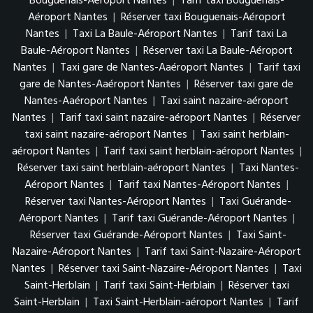
Bouguenais-Aéroport Nantes
|
Tarif taxi Bouguenais-
Aéroport Nantes
|
Réserver taxi Bouguenais-Aéroport
Nantes
|
Taxi La Baule-Aéroport Nantes
|
Tarif taxi La
Baule-Aéroport Nantes
|
Réserver taxi La Baule-Aéroport
Nantes
|
Taxi gare de Nantes-Aaéroport Nantes
|
Tarif taxi
gare de Nantes-Aaéroport Nantes
|
Réserver taxi gare de
Nantes-Aaéroport Nantes
|
Taxi saint nazaire-aéroport
Nantes
|
Tarif taxi saint nazaire-aéroport Nantes
|
Réserver
taxi saint nazaire-aéroport Nantes
|
Taxi saint herblain-
aéroport Nantes
|
Tarif taxi saint herblain-aéroport Nantes
|
Réserver taxi saint herblain-aéroport Nantes
|
Taxi Nantes-
Aéroport Nantes
|
Tarif taxi Nantes-Aéroport Nantes
|
Réserver taxi Nantes-Aéroport Nantes
|
Taxi Guérande-
Aéroport Nantes
|
Tarif taxi Guérande-Aéroport Nantes
|
Réserver taxi Guérande-Aéroport Nantes
|
Taxi Saint-
Nazaire-Aéroport Nantes
|
Tarif taxi Saint-Nazaire-Aéroport
Nantes
|
Réserver taxi Saint-Nazaire-Aéroport Nantes
|
Taxi
Saint-Herblain
|
Tarif taxi Saint-Herblain
|
Réserver taxi
Saint-Herblain
|
Taxi Saint-Herblain-aéroport Nantes
|
Tarif