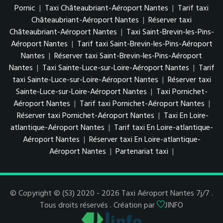
Pornic
|
Taxi Châteaubriant-Aéroport Nantes
|
Tarif taxi
Châteaubriant-Aéroport Nantes
|
Réserver taxi
Châteaubriant-Aéroport Nantes
|
Taxi Saint-Brevin-les-Pins-
Aéroport Nantes
|
Tarif taxi Saint-Brevin-les-Pins-Aéroport
Nantes
|
Réserver taxi Saint-Brevin-les-Pins-Aéroport
Nantes
|
Taxi Sainte-Luce-sur-Loire-Aéroport Nantes
|
Tarif
taxi Sainte-Luce-sur-Loire-Aéroport Nantes
|
Réserver taxi
Sainte-Luce-sur-Loire-Aéroport Nantes
|
Taxi Pornichet-
Aéroport Nantes
|
Tarif taxi Pornichet-Aéroport Nantes
|
Réserver taxi Pornichet-Aéroport Nantes
|
Taxi En Loire-
atlantique-Aéroport Nantes
|
Tarif taxi En Loire-atlantique-
Aéroport Nantes
|
Réserver taxi En Loire-atlantique-
Aéroport Nantes
|
Partenariat taxi
|
© Copyright © (S3) 2020 - 2026 Taxi Aéroport Nantes 7j/7 .
Tous droits réservés . Création par
JINFO