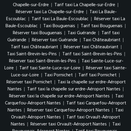
Chapelle-sur-Erdre
|
Tarif taxi La Chapelle-sur-Erdre
|
Réserver taxi La Chapelle-sur-Erdre
|
Taxi La Baule-
Escoublac
|
Tarif taxi La Baule-Escoublac
|
Réserver taxi La
Baule-Escoublac
|
Taxi Bouguenais
|
Tarif taxi Bouguenais
|
Réserver taxi Bouguenais
|
Taxi Guérande
|
Tarif taxi
Guérande
|
Réserver taxi Guérande
|
Taxi Châteaubriant
|
Tarif taxi Châteaubriant
|
Réserver taxi Châteaubriant
|
Taxi Saint-Brevin-les-Pins
|
Tarif taxi Saint-Brevin-les-Pins
|
Réserver taxi Saint-Brevin-les-Pins
|
Taxi Sainte-Luce-sur-
Loire
|
Tarif taxi Sainte-Luce-sur-Loire
|
Réserver taxi Sainte-
Luce-sur-Loire
|
Taxi Pornichet
|
Tarif taxi Pornichet
|
Réserver taxi Pornichet
|
Taxi la chapelle sur erdre-Aéroport
Nantes
|
Tarif taxi la chapelle sur erdre-Aéroport Nantes
|
Réserver taxi la chapelle sur erdre-Aéroport Nantes
|
Taxi
Carquefou-Aéroport Nantes
|
Tarif taxi Carquefou-Aéroport
Nantes
|
Réserver taxi Carquefou-Aéroport Nantes
|
Taxi
Orvault-Aéroport Nantes
|
Tarif taxi Orvault-Aéroport
Nantes
|
Réserver taxi Orvault-Aéroport Nantes
|
Taxi