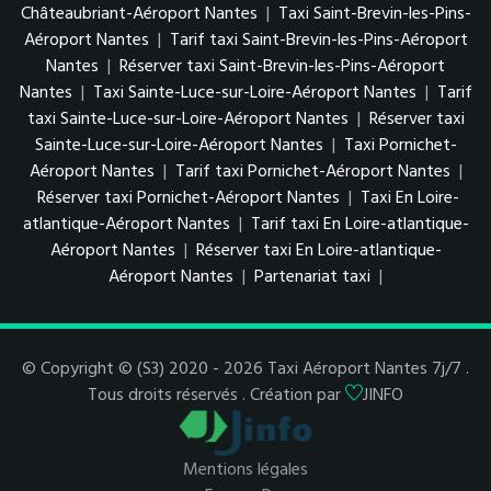
Châteaubriant-Aéroport Nantes
|
Taxi Saint-Brevin-les-Pins-
Aéroport Nantes
|
Tarif taxi Saint-Brevin-les-Pins-Aéroport
Nantes
|
Réserver taxi Saint-Brevin-les-Pins-Aéroport
Nantes
|
Taxi Sainte-Luce-sur-Loire-Aéroport Nantes
|
Tarif
taxi Sainte-Luce-sur-Loire-Aéroport Nantes
|
Réserver taxi
Sainte-Luce-sur-Loire-Aéroport Nantes
|
Taxi Pornichet-
Aéroport Nantes
|
Tarif taxi Pornichet-Aéroport Nantes
|
Réserver taxi Pornichet-Aéroport Nantes
|
Taxi En Loire-
atlantique-Aéroport Nantes
|
Tarif taxi En Loire-atlantique-
Aéroport Nantes
|
Réserver taxi En Loire-atlantique-
Aéroport Nantes
|
Partenariat taxi
|
© Copyright © (S3) 2020 - 2026 Taxi Aéroport Nantes 7j/7 .
Tous droits réservés . Création par
JINFO
Mentions légales