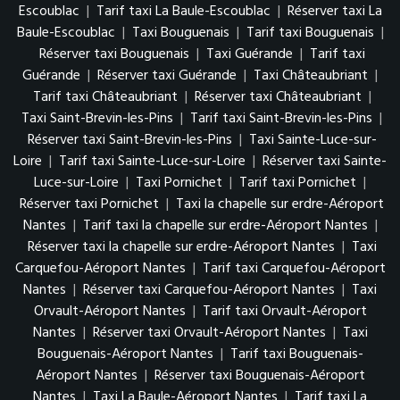
Escoublac
|
Tarif taxi La Baule-Escoublac
|
Réserver taxi La
Baule-Escoublac
|
Taxi Bouguenais
|
Tarif taxi Bouguenais
|
Réserver taxi Bouguenais
|
Taxi Guérande
|
Tarif taxi
Guérande
|
Réserver taxi Guérande
|
Taxi Châteaubriant
|
Tarif taxi Châteaubriant
|
Réserver taxi Châteaubriant
|
Taxi Saint-Brevin-les-Pins
|
Tarif taxi Saint-Brevin-les-Pins
|
Réserver taxi Saint-Brevin-les-Pins
|
Taxi Sainte-Luce-sur-
Loire
|
Tarif taxi Sainte-Luce-sur-Loire
|
Réserver taxi Sainte-
Luce-sur-Loire
|
Taxi Pornichet
|
Tarif taxi Pornichet
|
Réserver taxi Pornichet
|
Taxi la chapelle sur erdre-Aéroport
Nantes
|
Tarif taxi la chapelle sur erdre-Aéroport Nantes
|
Réserver taxi la chapelle sur erdre-Aéroport Nantes
|
Taxi
Carquefou-Aéroport Nantes
|
Tarif taxi Carquefou-Aéroport
Nantes
|
Réserver taxi Carquefou-Aéroport Nantes
|
Taxi
Orvault-Aéroport Nantes
|
Tarif taxi Orvault-Aéroport
Nantes
|
Réserver taxi Orvault-Aéroport Nantes
|
Taxi
Bouguenais-Aéroport Nantes
|
Tarif taxi Bouguenais-
Aéroport Nantes
|
Réserver taxi Bouguenais-Aéroport
Nantes
|
Taxi La Baule-Aéroport Nantes
|
Tarif taxi La