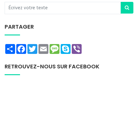
PARTAGER
Share
Facebook
Twitter
Email
Message
Skype
Viber
RETROUVEZ-NOUS SUR FACEBOOK