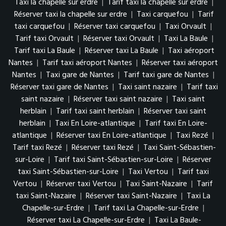
Taxi la chapelle sur erdre
|
Tarif taxi la chapelle sur erdre
|
Réserver taxi la chapelle sur erdre
|
Taxi carquefou
|
Tarif
taxi carquefou
|
Réserver taxi carquefou
|
Taxi Orvault
|
Tarif taxi Orvault
|
Réserver taxi Orvault
|
Taxi La Baule
|
Tarif taxi La Baule
|
Réserver taxi La Baule
|
Taxi aéroport
Nantes
|
Tarif taxi aéroport Nantes
|
Réserver taxi aéroport
Nantes
|
Taxi gare de Nantes
|
Tarif taxi gare de Nantes
|
Réserver taxi gare de Nantes
|
Taxi saint nazaire
|
Tarif taxi
saint nazaire
|
Réserver taxi saint nazaire
|
Taxi saint
herblain
|
Tarif taxi saint herblain
|
Réserver taxi saint
herblain
|
Taxi En Loire-atlantique
|
Tarif taxi En Loire-
atlantique
|
Réserver taxi En Loire-atlantique
|
Taxi Rezé
|
Tarif taxi Rezé
|
Réserver taxi Rezé
|
Taxi Saint-Sébastien-
sur-Loire
|
Tarif taxi Saint-Sébastien-sur-Loire
|
Réserver
taxi Saint-Sébastien-sur-Loire
|
Taxi Vertou
|
Tarif taxi
Vertou
|
Réserver taxi Vertou
|
Taxi Saint-Nazaire
|
Tarif
taxi Saint-Nazaire
|
Réserver taxi Saint-Nazaire
|
Taxi La
Chapelle-sur-Erdre
|
Tarif taxi La Chapelle-sur-Erdre
|
Réserver taxi La Chapelle-sur-Erdre
|
Taxi La Baule-