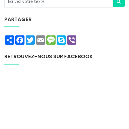
PARTAGER
Share
Facebook
Twitter
Email
Message
Skype
Viber
RETROUVEZ-NOUS SUR FACEBOOK