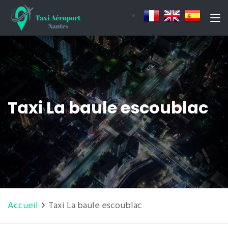
Taxi La baule escoublac
Accueil
Taxi La baule escoublac