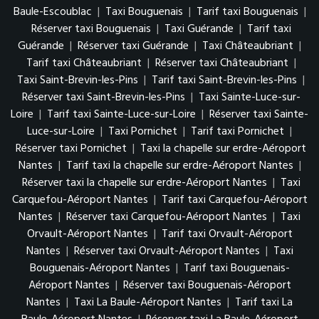
Baule-Escoublac
|
Taxi Bouguenais
|
Tarif taxi Bouguenais
|
Réserver taxi Bouguenais
|
Taxi Guérande
|
Tarif taxi
Guérande
|
Réserver taxi Guérande
|
Taxi Châteaubriant
|
Tarif taxi Châteaubriant
|
Réserver taxi Châteaubriant
|
Taxi Saint-Brevin-les-Pins
|
Tarif taxi Saint-Brevin-les-Pins
|
Réserver taxi Saint-Brevin-les-Pins
|
Taxi Sainte-Luce-sur-
Loire
|
Tarif taxi Sainte-Luce-sur-Loire
|
Réserver taxi Sainte-
Luce-sur-Loire
|
Taxi Pornichet
|
Tarif taxi Pornichet
|
Réserver taxi Pornichet
|
Taxi la chapelle sur erdre-Aéroport
Nantes
|
Tarif taxi la chapelle sur erdre-Aéroport Nantes
|
Réserver taxi la chapelle sur erdre-Aéroport Nantes
|
Taxi
Carquefou-Aéroport Nantes
|
Tarif taxi Carquefou-Aéroport
Nantes
|
Réserver taxi Carquefou-Aéroport Nantes
|
Taxi
Orvault-Aéroport Nantes
|
Tarif taxi Orvault-Aéroport
Nantes
|
Réserver taxi Orvault-Aéroport Nantes
|
Taxi
Bouguenais-Aéroport Nantes
|
Tarif taxi Bouguenais-
Aéroport Nantes
|
Réserver taxi Bouguenais-Aéroport
Nantes
|
Taxi La Baule-Aéroport Nantes
|
Tarif taxi La