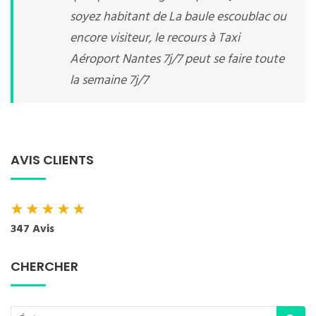
soyez habitant de La baule escoublac ou
encore visiteur, le recours à Taxi
Aéroport Nantes 7j/7 peut se faire toute
la semaine 7j/7
AVIS CLIENTS
★
★
★
★
★
347 Avis
CHERCHER