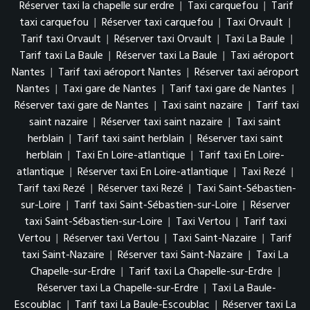
Réserver taxi la chapelle sur erdre
|
Taxi carquefou
|
Tarif
taxi carquefou
|
Réserver taxi carquefou
|
Taxi Orvault
|
Tarif taxi Orvault
|
Réserver taxi Orvault
|
Taxi La Baule
|
Tarif taxi La Baule
|
Réserver taxi La Baule
|
Taxi aéroport
Nantes
|
Tarif taxi aéroport Nantes
|
Réserver taxi aéroport
Nantes
|
Taxi gare de Nantes
|
Tarif taxi gare de Nantes
|
Réserver taxi gare de Nantes
|
Taxi saint nazaire
|
Tarif taxi
saint nazaire
|
Réserver taxi saint nazaire
|
Taxi saint
herblain
|
Tarif taxi saint herblain
|
Réserver taxi saint
herblain
|
Taxi En Loire-atlantique
|
Tarif taxi En Loire-
atlantique
|
Réserver taxi En Loire-atlantique
|
Taxi Rezé
|
Tarif taxi Rezé
|
Réserver taxi Rezé
|
Taxi Saint-Sébastien-
sur-Loire
|
Tarif taxi Saint-Sébastien-sur-Loire
|
Réserver
taxi Saint-Sébastien-sur-Loire
|
Taxi Vertou
|
Tarif taxi
Vertou
|
Réserver taxi Vertou
|
Taxi Saint-Nazaire
|
Tarif
taxi Saint-Nazaire
|
Réserver taxi Saint-Nazaire
|
Taxi La
Chapelle-sur-Erdre
|
Tarif taxi La Chapelle-sur-Erdre
|
Réserver taxi La Chapelle-sur-Erdre
|
Taxi La Baule-
Escoublac
|
Tarif taxi La Baule-Escoublac
|
Réserver taxi La