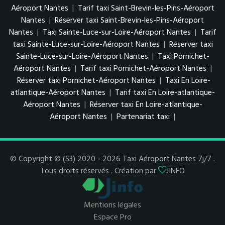
Aéroport Nantes
|
Tarif taxi Saint-Brevin-les-Pins-Aéroport
Nantes
|
Réserver taxi Saint-Brevin-les-Pins-Aéroport
Nantes
|
Taxi Sainte-Luce-sur-Loire-Aéroport Nantes
|
Tarif
taxi Sainte-Luce-sur-Loire-Aéroport Nantes
|
Réserver taxi
Sainte-Luce-sur-Loire-Aéroport Nantes
|
Taxi Pornichet-
Aéroport Nantes
|
Tarif taxi Pornichet-Aéroport Nantes
|
Réserver taxi Pornichet-Aéroport Nantes
|
Taxi En Loire-
atlantique-Aéroport Nantes
|
Tarif taxi En Loire-atlantique-
Aéroport Nantes
|
Réserver taxi En Loire-atlantique-
Aéroport Nantes
|
Partenariat taxi
|
© Copyright © (S3) 2020 - 2026 Taxi Aéroport Nantes 7j/7 .
Tous droits réservés . Création par
JINFO
Mentions légales
Espace Pro