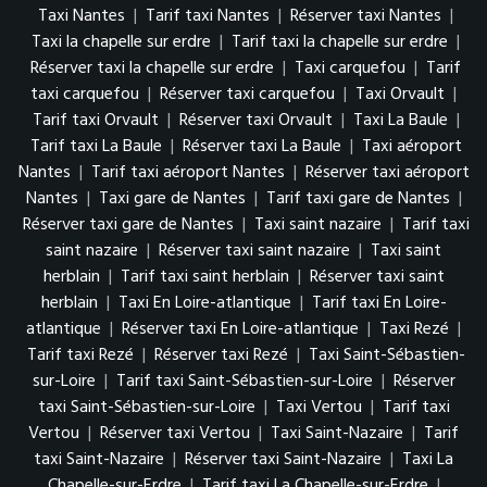
Taxi Nantes
|
Tarif taxi Nantes
|
Réserver taxi Nantes
|
Taxi la chapelle sur erdre
|
Tarif taxi la chapelle sur erdre
|
Réserver taxi la chapelle sur erdre
|
Taxi carquefou
|
Tarif
taxi carquefou
|
Réserver taxi carquefou
|
Taxi Orvault
|
Tarif taxi Orvault
|
Réserver taxi Orvault
|
Taxi La Baule
|
Tarif taxi La Baule
|
Réserver taxi La Baule
|
Taxi aéroport
Nantes
|
Tarif taxi aéroport Nantes
|
Réserver taxi aéroport
Nantes
|
Taxi gare de Nantes
|
Tarif taxi gare de Nantes
|
Réserver taxi gare de Nantes
|
Taxi saint nazaire
|
Tarif taxi
saint nazaire
|
Réserver taxi saint nazaire
|
Taxi saint
herblain
|
Tarif taxi saint herblain
|
Réserver taxi saint
herblain
|
Taxi En Loire-atlantique
|
Tarif taxi En Loire-
atlantique
|
Réserver taxi En Loire-atlantique
|
Taxi Rezé
|
Tarif taxi Rezé
|
Réserver taxi Rezé
|
Taxi Saint-Sébastien-
sur-Loire
|
Tarif taxi Saint-Sébastien-sur-Loire
|
Réserver
taxi Saint-Sébastien-sur-Loire
|
Taxi Vertou
|
Tarif taxi
Vertou
|
Réserver taxi Vertou
|
Taxi Saint-Nazaire
|
Tarif
taxi Saint-Nazaire
|
Réserver taxi Saint-Nazaire
|
Taxi La
Chapelle-sur-Erdre
|
Tarif taxi La Chapelle-sur-Erdre
|