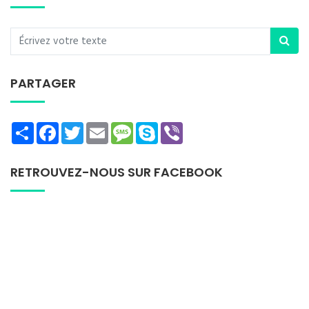
PARTAGER
Share
Facebook
Twitter
Email
Message
Skype
Viber
RETROUVEZ-NOUS SUR FACEBOOK