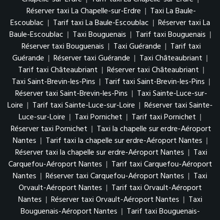
Réserver taxi La Chapelle-sur-Erdre
|
Taxi La Baule-
Escoublac
|
Tarif taxi La Baule-Escoublac
|
Réserver taxi La
Baule-Escoublac
|
Taxi Bouguenais
|
Tarif taxi Bouguenais
|
Réserver taxi Bouguenais
|
Taxi Guérande
|
Tarif taxi
Guérande
|
Réserver taxi Guérande
|
Taxi Châteaubriant
|
Tarif taxi Châteaubriant
|
Réserver taxi Châteaubriant
|
Taxi Saint-Brevin-les-Pins
|
Tarif taxi Saint-Brevin-les-Pins
|
Réserver taxi Saint-Brevin-les-Pins
|
Taxi Sainte-Luce-sur-
Loire
|
Tarif taxi Sainte-Luce-sur-Loire
|
Réserver taxi Sainte-
Luce-sur-Loire
|
Taxi Pornichet
|
Tarif taxi Pornichet
|
Réserver taxi Pornichet
|
Taxi la chapelle sur erdre-Aéroport
Nantes
|
Tarif taxi la chapelle sur erdre-Aéroport Nantes
|
Réserver taxi la chapelle sur erdre-Aéroport Nantes
|
Taxi
Carquefou-Aéroport Nantes
|
Tarif taxi Carquefou-Aéroport
Nantes
|
Réserver taxi Carquefou-Aéroport Nantes
|
Taxi
Orvault-Aéroport Nantes
|
Tarif taxi Orvault-Aéroport
Nantes
|
Réserver taxi Orvault-Aéroport Nantes
|
Taxi
Bouguenais-Aéroport Nantes
|
Tarif taxi Bouguenais-