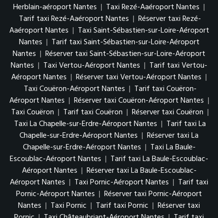
Herblain-aéroport Nantes
|
Taxi Rezé-Aaéroport Nantes
|
Tarif taxi Rezé-Aaéroport Nantes
|
Réserver taxi Rezé-
Aaéroport Nantes
|
Taxi Saint-Sébastien-sur-Loire-Aéroport
Nantes
|
Tarif taxi Saint-Sébastien-sur-Loire-Aéroport
Nantes
|
Réserver taxi Saint-Sébastien-sur-Loire-Aéroport
Nantes
|
Taxi Vertou-Aéroport Nantes
|
Tarif taxi Vertou-
Aéroport Nantes
|
Réserver taxi Vertou-Aéroport Nantes
|
Taxi Couëron-Aéroport Nantes
|
Tarif taxi Couëron-
Aéroport Nantes
|
Réserver taxi Couëron-Aéroport Nantes
|
Taxi Couëron
|
Tarif taxi Couëron
|
Réserver taxi Couëron
|
Taxi La Chapelle-sur-Erdre-Aéroport Nantes
|
Tarif taxi La
Chapelle-sur-Erdre-Aéroport Nantes
|
Réserver taxi La
Chapelle-sur-Erdre-Aéroport Nantes
|
Taxi La Baule-
Escoublac-Aéroport Nantes
|
Tarif taxi La Baule-Escoublac-
Aéroport Nantes
|
Réserver taxi La Baule-Escoublac-
Aéroport Nantes
|
Taxi Pornic-Aéroport Nantes
|
Tarif taxi
Pornic-Aéroport Nantes
|
Réserver taxi Pornic-Aéroport
Nantes
|
Taxi Pornic
|
Tarif taxi Pornic
|
Réserver taxi
Pornic
|
Taxi Châteaubriant-Aéroport Nantes
|
Tarif taxi