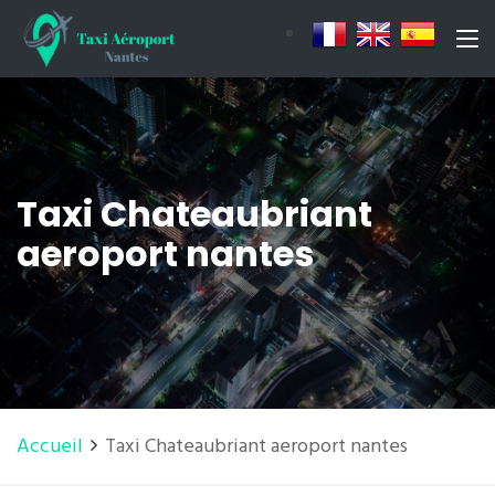
Taxi Chateaubriant
aeroport nantes
Accueil
Taxi Chateaubriant aeroport nantes