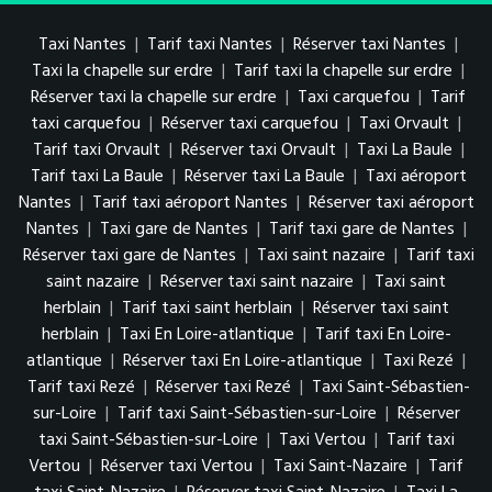
Taxi Nantes
|
Tarif taxi Nantes
|
Réserver taxi Nantes
|
Taxi la chapelle sur erdre
|
Tarif taxi la chapelle sur erdre
|
Réserver taxi la chapelle sur erdre
|
Taxi carquefou
|
Tarif
taxi carquefou
|
Réserver taxi carquefou
|
Taxi Orvault
|
Tarif taxi Orvault
|
Réserver taxi Orvault
|
Taxi La Baule
|
Tarif taxi La Baule
|
Réserver taxi La Baule
|
Taxi aéroport
Nantes
|
Tarif taxi aéroport Nantes
|
Réserver taxi aéroport
Nantes
|
Taxi gare de Nantes
|
Tarif taxi gare de Nantes
|
Réserver taxi gare de Nantes
|
Taxi saint nazaire
|
Tarif taxi
saint nazaire
|
Réserver taxi saint nazaire
|
Taxi saint
herblain
|
Tarif taxi saint herblain
|
Réserver taxi saint
herblain
|
Taxi En Loire-atlantique
|
Tarif taxi En Loire-
atlantique
|
Réserver taxi En Loire-atlantique
|
Taxi Rezé
|
Tarif taxi Rezé
|
Réserver taxi Rezé
|
Taxi Saint-Sébastien-
sur-Loire
|
Tarif taxi Saint-Sébastien-sur-Loire
|
Réserver
taxi Saint-Sébastien-sur-Loire
|
Taxi Vertou
|
Tarif taxi
Vertou
|
Réserver taxi Vertou
|
Taxi Saint-Nazaire
|
Tarif