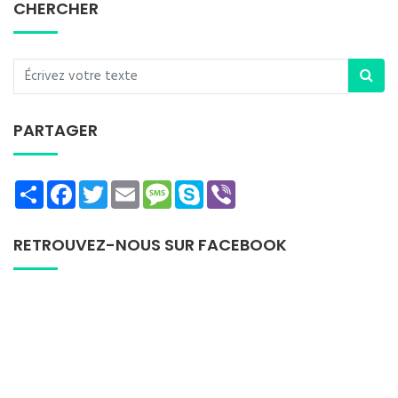
CHERCHER
PARTAGER
Share
Facebook
Twitter
Email
Message
Skype
Viber
RETROUVEZ-NOUS SUR FACEBOOK