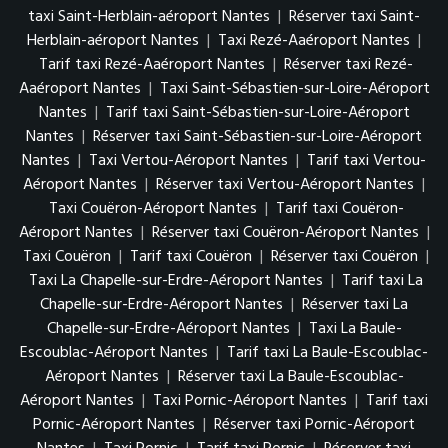
taxi Saint-Herblain-aéroport Nantes
|
Réserver taxi Saint-
Herblain-aéroport Nantes
|
Taxi Rezé-Aaéroport Nantes
|
Tarif taxi Rezé-Aaéroport Nantes
|
Réserver taxi Rezé-
Aaéroport Nantes
|
Taxi Saint-Sébastien-sur-Loire-Aéroport
Nantes
|
Tarif taxi Saint-Sébastien-sur-Loire-Aéroport
Nantes
|
Réserver taxi Saint-Sébastien-sur-Loire-Aéroport
Nantes
|
Taxi Vertou-Aéroport Nantes
|
Tarif taxi Vertou-
Aéroport Nantes
|
Réserver taxi Vertou-Aéroport Nantes
|
Taxi Couëron-Aéroport Nantes
|
Tarif taxi Couëron-
Aéroport Nantes
|
Réserver taxi Couëron-Aéroport Nantes
|
Taxi Couëron
|
Tarif taxi Couëron
|
Réserver taxi Couëron
|
Taxi La Chapelle-sur-Erdre-Aéroport Nantes
|
Tarif taxi La
Chapelle-sur-Erdre-Aéroport Nantes
|
Réserver taxi La
Chapelle-sur-Erdre-Aéroport Nantes
|
Taxi La Baule-
Escoublac-Aéroport Nantes
|
Tarif taxi La Baule-Escoublac-
Aéroport Nantes
|
Réserver taxi La Baule-Escoublac-
Aéroport Nantes
|
Taxi Pornic-Aéroport Nantes
|
Tarif taxi
Pornic-Aéroport Nantes
|
Réserver taxi Pornic-Aéroport