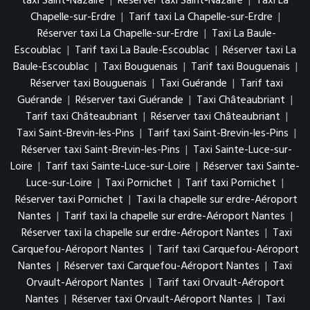
taxi Saint-Nazaire
|
Réserver taxi Saint-Nazaire
|
Taxi La
Chapelle-sur-Erdre
|
Tarif taxi La Chapelle-sur-Erdre
|
Réserver taxi La Chapelle-sur-Erdre
|
Taxi La Baule-
Escoublac
|
Tarif taxi La Baule-Escoublac
|
Réserver taxi La
Baule-Escoublac
|
Taxi Bouguenais
|
Tarif taxi Bouguenais
|
Réserver taxi Bouguenais
|
Taxi Guérande
|
Tarif taxi
Guérande
|
Réserver taxi Guérande
|
Taxi Châteaubriant
|
Tarif taxi Châteaubriant
|
Réserver taxi Châteaubriant
|
Taxi Saint-Brevin-les-Pins
|
Tarif taxi Saint-Brevin-les-Pins
|
Réserver taxi Saint-Brevin-les-Pins
|
Taxi Sainte-Luce-sur-
Loire
|
Tarif taxi Sainte-Luce-sur-Loire
|
Réserver taxi Sainte-
Luce-sur-Loire
|
Taxi Pornichet
|
Tarif taxi Pornichet
|
Réserver taxi Pornichet
|
Taxi la chapelle sur erdre-Aéroport
Nantes
|
Tarif taxi la chapelle sur erdre-Aéroport Nantes
|
Réserver taxi la chapelle sur erdre-Aéroport Nantes
|
Taxi
Carquefou-Aéroport Nantes
|
Tarif taxi Carquefou-Aéroport
Nantes
|
Réserver taxi Carquefou-Aéroport Nantes
|
Taxi
Orvault-Aéroport Nantes
|
Tarif taxi Orvault-Aéroport
Nantes
|
Réserver taxi Orvault-Aéroport Nantes
|
Taxi