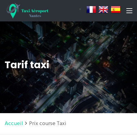
Tarif taxi
Accueil
Prix course Taxi