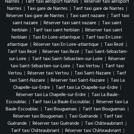
Nantes
|
Tarif taxi aéroport Nantes
|
Réserver taxi aéroport
Nantes
|
Taxi gare de Nantes
|
Tarif taxi gare de Nantes
|
Réserver taxi gare de Nantes
|
Taxi saint nazaire
|
Tarif taxi
saint nazaire
|
Réserver taxi saint nazaire
|
Taxi saint
herblain
|
Tarif taxi saint herblain
|
Réserver taxi saint
herblain
|
Taxi En Loire-atlantique
|
Tarif taxi En Loire-
atlantique
|
Réserver taxi En Loire-atlantique
|
Taxi Rezé
|
Tarif taxi Rezé
|
Réserver taxi Rezé
|
Taxi Saint-Sébastien-
sur-Loire
|
Tarif taxi Saint-Sébastien-sur-Loire
|
Réserver
taxi Saint-Sébastien-sur-Loire
|
Taxi Vertou
|
Tarif taxi
Vertou
|
Réserver taxi Vertou
|
Taxi Saint-Nazaire
|
Tarif
taxi Saint-Nazaire
|
Réserver taxi Saint-Nazaire
|
Taxi La
Chapelle-sur-Erdre
|
Tarif taxi La Chapelle-sur-Erdre
|
Réserver taxi La Chapelle-sur-Erdre
|
Taxi La Baule-
Escoublac
|
Tarif taxi La Baule-Escoublac
|
Réserver taxi La
Baule-Escoublac
|
Taxi Bouguenais
|
Tarif taxi Bouguenais
|
Réserver taxi Bouguenais
|
Taxi Guérande
|
Tarif taxi
Guérande
|
Réserver taxi Guérande
|
Taxi Châteaubriant
|
Tarif taxi Châteaubriant
|
Réserver taxi Châteaubriant
|