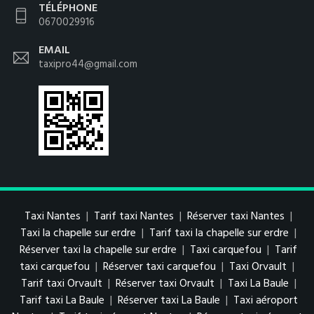
TÉLÉPHONE
0670029916
EMAIL
taxipro44@gmail.com
Taxi Nantes
|
Tarif taxi Nantes
|
Réserver taxi Nantes
|
Taxi la chapelle sur erdre
|
Tarif taxi la chapelle sur erdre
|
Réserver taxi la chapelle sur erdre
|
Taxi carquefou
|
Tarif
taxi carquefou
|
Réserver taxi carquefou
|
Taxi Orvault
|
Tarif taxi Orvault
|
Réserver taxi Orvault
|
Taxi La Baule
|
Tarif taxi La Baule
|
Réserver taxi La Baule
|
Taxi aéroport