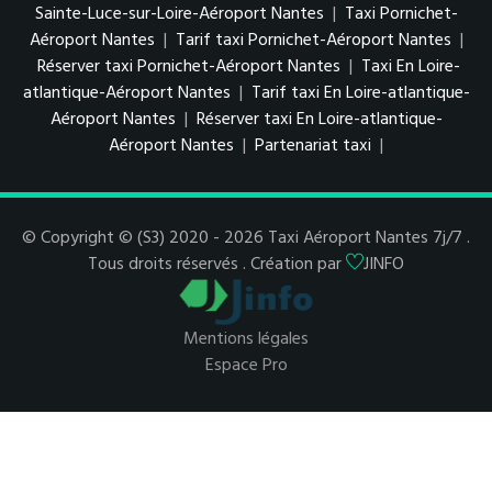
Sainte-Luce-sur-Loire-Aéroport Nantes
|
Taxi Pornichet-
Aéroport Nantes
|
Tarif taxi Pornichet-Aéroport Nantes
|
Réserver taxi Pornichet-Aéroport Nantes
|
Taxi En Loire-
atlantique-Aéroport Nantes
|
Tarif taxi En Loire-atlantique-
Aéroport Nantes
|
Réserver taxi En Loire-atlantique-
Aéroport Nantes
|
Partenariat taxi
|
© Copyright © (S3) 2020 - 2026 Taxi Aéroport Nantes 7j/7 .
Tous droits réservés . Création par
JINFO
Mentions légales
Espace Pro