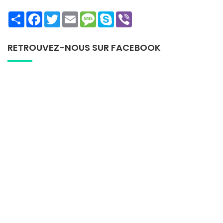
Share
Facebook
Twitter
Email
Message
Skype
Viber
RETROUVEZ-NOUS SUR FACEBOOK