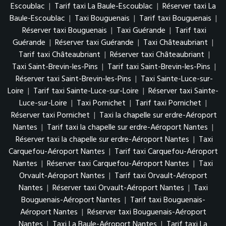
Escoublac
|
Tarif taxi La Baule-Escoublac
|
Réserver taxi La
Baule-Escoublac
|
Taxi Bouguenais
|
Tarif taxi Bouguenais
|
Réserver taxi Bouguenais
|
Taxi Guérande
|
Tarif taxi
Guérande
|
Réserver taxi Guérande
|
Taxi Châteaubriant
|
Tarif taxi Châteaubriant
|
Réserver taxi Châteaubriant
|
Taxi Saint-Brevin-les-Pins
|
Tarif taxi Saint-Brevin-les-Pins
|
Réserver taxi Saint-Brevin-les-Pins
|
Taxi Sainte-Luce-sur-
Loire
|
Tarif taxi Sainte-Luce-sur-Loire
|
Réserver taxi Sainte-
Luce-sur-Loire
|
Taxi Pornichet
|
Tarif taxi Pornichet
|
Réserver taxi Pornichet
|
Taxi la chapelle sur erdre-Aéroport
Nantes
|
Tarif taxi la chapelle sur erdre-Aéroport Nantes
|
Réserver taxi la chapelle sur erdre-Aéroport Nantes
|
Taxi
Carquefou-Aéroport Nantes
|
Tarif taxi Carquefou-Aéroport
Nantes
|
Réserver taxi Carquefou-Aéroport Nantes
|
Taxi
Orvault-Aéroport Nantes
|
Tarif taxi Orvault-Aéroport
Nantes
|
Réserver taxi Orvault-Aéroport Nantes
|
Taxi
Bouguenais-Aéroport Nantes
|
Tarif taxi Bouguenais-
Aéroport Nantes
|
Réserver taxi Bouguenais-Aéroport
Nantes
|
Taxi La Baule-Aéroport Nantes
|
Tarif taxi La