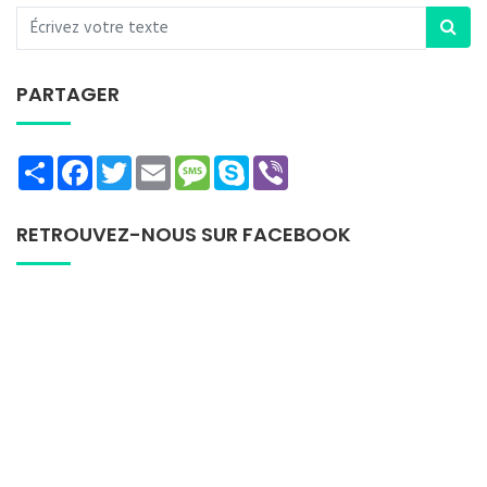
PARTAGER
Share
Facebook
Twitter
Email
Message
Skype
Viber
RETROUVEZ-NOUS SUR FACEBOOK