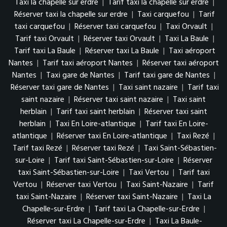
Taxi la chapelle sur erdre
|
Tarif taxi la chapelle sur erdre
|
Réserver taxi la chapelle sur erdre
|
Taxi carquefou
|
Tarif
taxi carquefou
|
Réserver taxi carquefou
|
Taxi Orvault
|
Tarif taxi Orvault
|
Réserver taxi Orvault
|
Taxi La Baule
|
Tarif taxi La Baule
|
Réserver taxi La Baule
|
Taxi aéroport
Nantes
|
Tarif taxi aéroport Nantes
|
Réserver taxi aéroport
Nantes
|
Taxi gare de Nantes
|
Tarif taxi gare de Nantes
|
Réserver taxi gare de Nantes
|
Taxi saint nazaire
|
Tarif taxi
saint nazaire
|
Réserver taxi saint nazaire
|
Taxi saint
herblain
|
Tarif taxi saint herblain
|
Réserver taxi saint
herblain
|
Taxi En Loire-atlantique
|
Tarif taxi En Loire-
atlantique
|
Réserver taxi En Loire-atlantique
|
Taxi Rezé
|
Tarif taxi Rezé
|
Réserver taxi Rezé
|
Taxi Saint-Sébastien-
sur-Loire
|
Tarif taxi Saint-Sébastien-sur-Loire
|
Réserver
taxi Saint-Sébastien-sur-Loire
|
Taxi Vertou
|
Tarif taxi
Vertou
|
Réserver taxi Vertou
|
Taxi Saint-Nazaire
|
Tarif
taxi Saint-Nazaire
|
Réserver taxi Saint-Nazaire
|
Taxi La
Chapelle-sur-Erdre
|
Tarif taxi La Chapelle-sur-Erdre
|
Réserver taxi La Chapelle-sur-Erdre
|
Taxi La Baule-