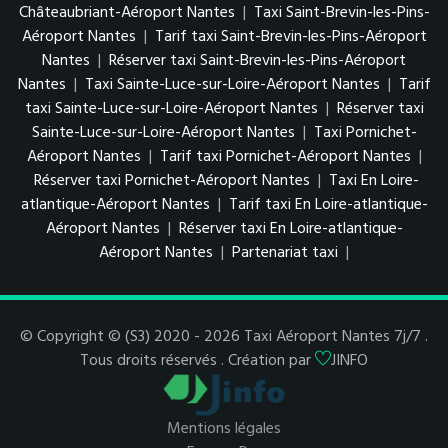
Châteaubriant-Aéroport Nantes
|
Taxi Saint-Brevin-les-Pins-
Aéroport Nantes
|
Tarif taxi Saint-Brevin-les-Pins-Aéroport
Nantes
|
Réserver taxi Saint-Brevin-les-Pins-Aéroport
Nantes
|
Taxi Sainte-Luce-sur-Loire-Aéroport Nantes
|
Tarif
taxi Sainte-Luce-sur-Loire-Aéroport Nantes
|
Réserver taxi
Sainte-Luce-sur-Loire-Aéroport Nantes
|
Taxi Pornichet-
Aéroport Nantes
|
Tarif taxi Pornichet-Aéroport Nantes
|
Réserver taxi Pornichet-Aéroport Nantes
|
Taxi En Loire-
atlantique-Aéroport Nantes
|
Tarif taxi En Loire-atlantique-
Aéroport Nantes
|
Réserver taxi En Loire-atlantique-
Aéroport Nantes
|
Partenariat taxi
|
© Copyright © (S3) 2020 - 2026 Taxi Aéroport Nantes 7j/7 .
Tous droits réservés . Création par
JINFO
Mentions légales