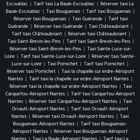
Escoublac
|
Tarif taxi La Baule-Escoublac
|
Réserver taxi La
Baule-Escoublac
|
Taxi Bouguenais
|
Tarif taxi Bouguenais
|
Réserver taxi Bouguenais
|
Taxi Guérande
|
Tarif taxi
Guérande
|
Réserver taxi Guérande
|
Taxi Châteaubriant
|
Tarif taxi Châteaubriant
|
Réserver taxi Châteaubriant
|
Taxi Saint-Brevin-les-Pins
|
Tarif taxi Saint-Brevin-les-Pins
|
Réserver taxi Saint-Brevin-les-Pins
|
Taxi Sainte-Luce-sur-
Loire
|
Tarif taxi Sainte-Luce-sur-Loire
|
Réserver taxi Sainte-
Luce-sur-Loire
|
Taxi Pornichet
|
Tarif taxi Pornichet
|
Réserver taxi Pornichet
|
Taxi la chapelle sur erdre-Aéroport
Nantes
|
Tarif taxi la chapelle sur erdre-Aéroport Nantes
|
Réserver taxi la chapelle sur erdre-Aéroport Nantes
|
Taxi
Carquefou-Aéroport Nantes
|
Tarif taxi Carquefou-Aéroport
Nantes
|
Réserver taxi Carquefou-Aéroport Nantes
|
Taxi
Orvault-Aéroport Nantes
|
Tarif taxi Orvault-Aéroport
Nantes
|
Réserver taxi Orvault-Aéroport Nantes
|
Taxi
Bouguenais-Aéroport Nantes
|
Tarif taxi Bouguenais-
Aéroport Nantes
|
Réserver taxi Bouguenais-Aéroport
Nantes
|
Taxi La Baule-Aéroport Nantes
|
Tarif taxi La