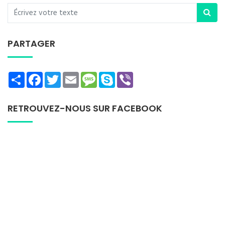
PARTAGER
Share
Facebook
Twitter
Email
Message
Skype
Viber
RETROUVEZ-NOUS SUR FACEBOOK