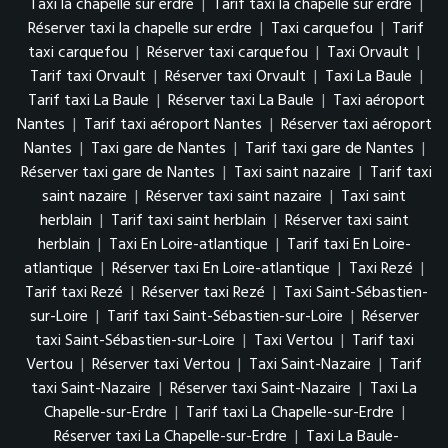
Taxi la chapelle sur erdre
|
Tarif taxi la chapelle sur erdre
|
Réserver taxi la chapelle sur erdre
|
Taxi carquefou
|
Tarif
taxi carquefou
|
Réserver taxi carquefou
|
Taxi Orvault
|
Tarif taxi Orvault
|
Réserver taxi Orvault
|
Taxi La Baule
|
Tarif taxi La Baule
|
Réserver taxi La Baule
|
Taxi aéroport
Nantes
|
Tarif taxi aéroport Nantes
|
Réserver taxi aéroport
Nantes
|
Taxi gare de Nantes
|
Tarif taxi gare de Nantes
|
Réserver taxi gare de Nantes
|
Taxi saint nazaire
|
Tarif taxi
saint nazaire
|
Réserver taxi saint nazaire
|
Taxi saint
herblain
|
Tarif taxi saint herblain
|
Réserver taxi saint
herblain
|
Taxi En Loire-atlantique
|
Tarif taxi En Loire-
atlantique
|
Réserver taxi En Loire-atlantique
|
Taxi Rezé
|
Tarif taxi Rezé
|
Réserver taxi Rezé
|
Taxi Saint-Sébastien-
sur-Loire
|
Tarif taxi Saint-Sébastien-sur-Loire
|
Réserver
taxi Saint-Sébastien-sur-Loire
|
Taxi Vertou
|
Tarif taxi
Vertou
|
Réserver taxi Vertou
|
Taxi Saint-Nazaire
|
Tarif
taxi Saint-Nazaire
|
Réserver taxi Saint-Nazaire
|
Taxi La
Chapelle-sur-Erdre
|
Tarif taxi La Chapelle-sur-Erdre
|
Réserver taxi La Chapelle-sur-Erdre
|
Taxi La Baule-