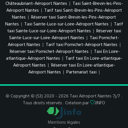
Châteaubriant-Aéroport Nantes
|
Taxi Saint-Brevin-les-Pins-
Aéroport Nantes
|
Tarif taxi Saint-Brevin-les-Pins-Aéroport
Nantes
|
Réserver taxi Saint-Brevin-les-Pins-Aéroport
Nantes
|
Taxi Sainte-Luce-sur-Loire-Aéroport Nantes
|
Tarif
taxi Sainte-Luce-sur-Loire-Aéroport Nantes
|
Réserver taxi
Sainte-Luce-sur-Loire-Aéroport Nantes
|
Taxi Pornichet-
Aéroport Nantes
|
Tarif taxi Pornichet-Aéroport Nantes
|
Réserver taxi Pornichet-Aéroport Nantes
|
Taxi En Loire-
atlantique-Aéroport Nantes
|
Tarif taxi En Loire-atlantique-
Aéroport Nantes
|
Réserver taxi En Loire-atlantique-
Aéroport Nantes
|
Partenariat taxi
|
© Copyright © (S3) 2020 - 2026 Taxi Aéroport Nantes 7j/7 .
Tous droits réservés . Création par
JINFO
Mentions légales